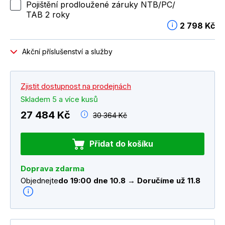
Pojištění prodloužené záruky NTB/PC/
TAB 2 roky
2 798 Kč
Akční příslušenství a služby
Zjistit dostupnost na prodejnách
Skladem 5 a více kusů
27 484 Kč
30 364 Kč
Přidat do košíku
Doprava zdarma
Objednejte
do 19:00 dne 10.8 → Doručíme už 11.8