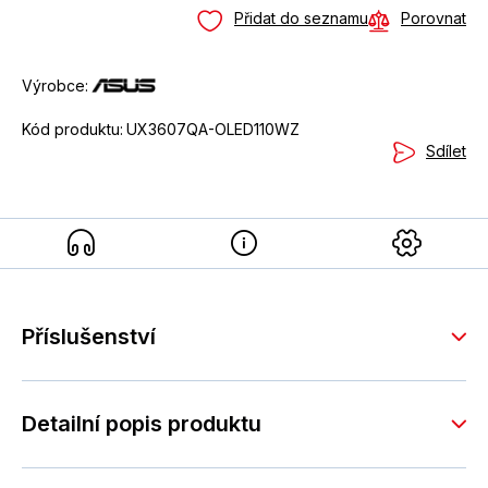
Přidat do seznamu
Porovnat
Výrobce:
Kód produktu:
UX3607QA-OLED110WZ
Sdílet
Příslušenství
Detailní popis produktu