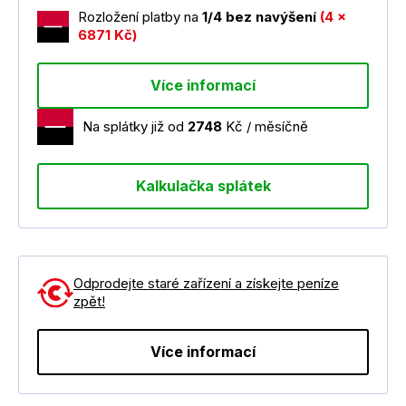
Rozložení platby na
1/4 bez navýšení
(4 x
6871 Kč)
Více informací
Na splátky již od
2748
Kč / měsíčně
Kalkulačka splátek
Odprodejte staré zařízení a získejte peníze
zpět!
Více informací