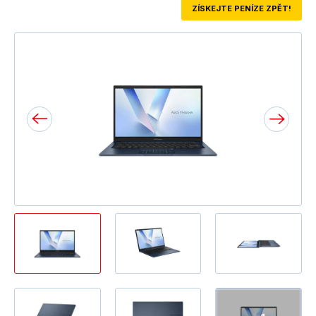
ZÍSKEJTE PENÍZE ZPĚT!