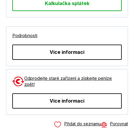
Kalkulačka splátek
Podrobnosti
Více informací
Odprodejte staré zařízení a získejte peníze
zpět!
Více informací
Přidat do seznamu
Porovnat