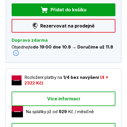
Přidat do košíku
Rezervovat na prodejně
Doprava zdarma
Objednejte
do 19:00 dne 10.8 → Doručíme už 11.8
Rozložení platby na
1/4 bez navýšení
(4 x
2322 Kč)
Více informací
Na splátky již od
929
Kč / měsíčně