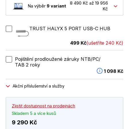
8 490 Kč až 19 956
Na výběr
9 variant
Kč
TRUST HALYX 5 PORT USB-C HUB
499 Kč
(ušetříte 240 Kč)
Pojištění prodloužené záruky NTB/PC/
TAB 2 roky
1 098 Kč
Akční příslušenství a služby
Zjistit dostupnost na prodejnách
Skladem 5 a více kusů
9 290 Kč