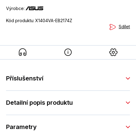
Výrobce:
Kód produktu:
X1404VA-EB2174Z
Sdílet
Příslušenství
Detailní popis produktu
Parametry