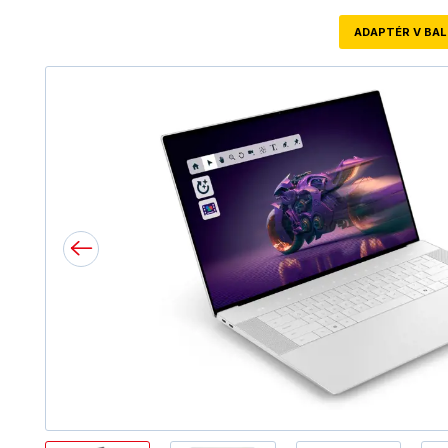
ADAPTÉR V BAL