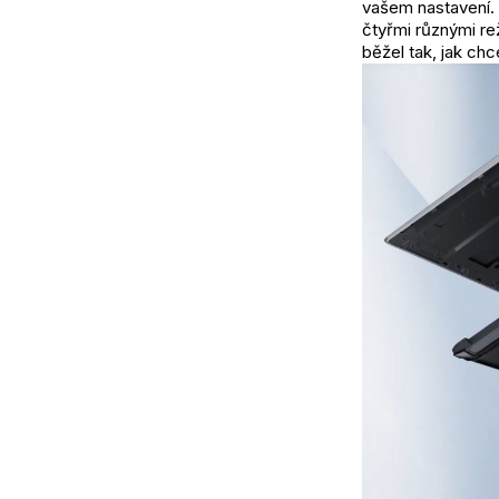
vašem nastavení.
čtyřmi různými re
běžel tak, jak chc