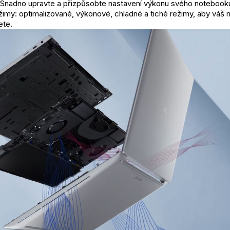
 Snadno upravte a přizpůsobte nastavení výkonu svého notebook
žimy: optimalizované, výkonové, chladné a tiché režimy, aby váš
ete.