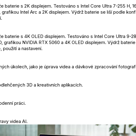
e baterie s 2K displejem. Testováno s Intel Core Ultra 7-255 H, 1
rafikou Intel Arc a 2K displejem. Výdrž baterie se liší podle konf
í.
e baterie s 4K OLED displejem. Testováno s Intel Core Ultra 9-2
 grafikou NVIDIA RTX 5060 a 4K OLED displejem. Výdrž baterie s
 použití a nastavení.
čných úkolech, jako je úprava videa a dávkové zpracování fotografi
odlehčených 3D a kreativních aplikacích.
odenní práci.
ravy videa AI.