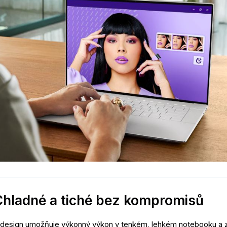
Chladné a tiché bez kompromisů
ný design umožňuje výkonný výkon v tenkém, lehkém notebooku a 