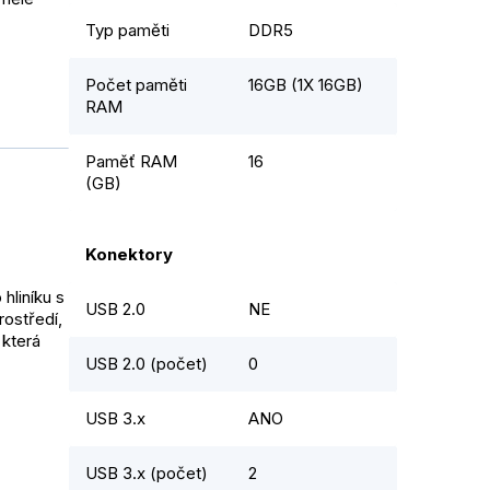
Typ paměti
DDR5
Počet paměti
16GB (1X 16GB)
RAM
Paměť RAM
16
(GB)
Konektory
hliníku s
USB 2.0
NE
rostředí,
 která
USB 2.0 (počet)
0
USB 3.x
ANO
USB 3.x (počet)
2