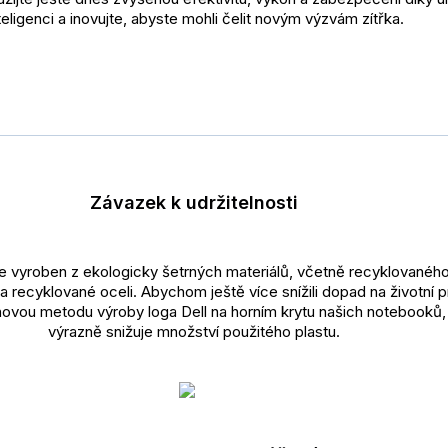
teligenci a inovujte, abyste mohli čelit novým výzvám zítřka.
Závazek k udržitelnosti
e vyroben z ekologicky šetrných materiálů, včetně recyklovaného 
 recyklované oceli. Abychom ještě více snížili dopad na životní p
 novou metodu výroby loga Dell na horním krytu našich notebooků,
výrazně snižuje množství použitého plastu.