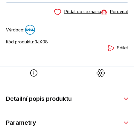
Přidat do seznamu
Porovnat
Výrobce:
Kód produktu:
3JX08
Sdílet
Detailní popis produktu
Parametry