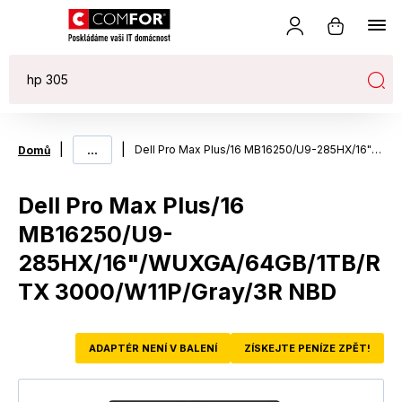
|
...
|
Dell Pro Max Plus/16 MB16250/U9-285HX/16"/WUXGA/64GB/1TB/RTX 3000/W11P/Gray/3R NBD
Domů
Dell Pro Max Plus/16
MB16250/U9-
285HX/16"/WUXGA/64GB/1TB/R
TX 3000/W11P/Gray/3R NBD
ADAPTÉR NENÍ V BALENÍ
ZÍSKEJTE PENÍZE ZPĚT!