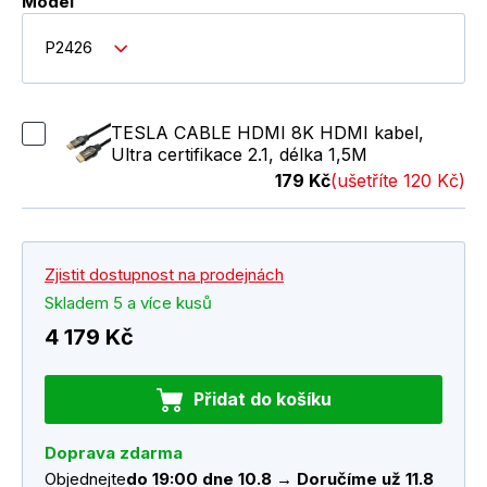
Model
P2426
TESLA CABLE HDMI 8K HDMI kabel,
Ultra certifikace 2.1, délka 1,5M
179 Kč
(ušetříte 120 Kč)
Zjistit dostupnost na prodejnách
Skladem 5 a více kusů
4 179 Kč
Přidat do košíku
Doprava zdarma
Objednejte
do 19:00 dne 10.8 → Doručíme už 11.8