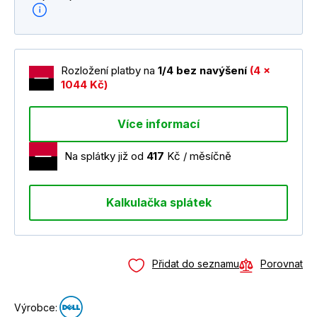
Rozložení platby na
1/4 bez navýšení
(4 x
1044 Kč)
Více informací
Na splátky již od
417
Kč / měsíčně
Kalkulačka splátek
Přidat do seznamu
Porovnat
Výrobce: