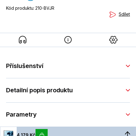
Kód produktu:
210-BVJR
Sdílet
Příslušenství
Detailní popis produktu
Parametry
4 179 Kč