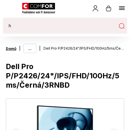
|
...
|
Dell Pro P/P2426/24"/IPS/FHD/100Hz/5ms/Černá/3RNBD
Domů
Dell Pro
P/P2426/24"/IPS/FHD/100Hz/5
ms/Černá/3RNBD