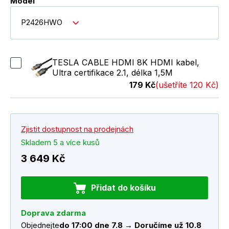
Model
P2426HWO
TESLA CABLE HDMI 8K HDMI kabel,
Ultra certifikace 2.1, délka 1,5M
179 Kč
(ušetříte 120 Kč)
Zjistit dostupnost na prodejnách
Skladem 5 a více kusů
3 649 Kč
Přidat do košíku
Doprava zdarma
Objednejte
do 17:00 dne 7.8 → Doručíme už 10.8