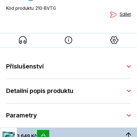
Kód produktu:
210-BVTG
Sdílet
Příslušenství
Detailní popis produktu
Parametry
3 649 Kč