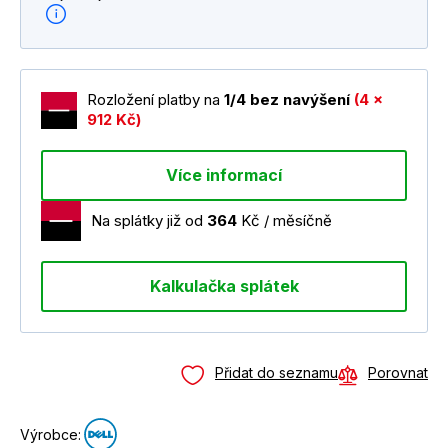
Rozložení platby na
1/4 bez navýšení
(4 x
912 Kč)
Více informací
Na splátky již od
364
Kč / měsíčně
Kalkulačka splátek
Přidat do seznamu
Porovnat
Výrobce: