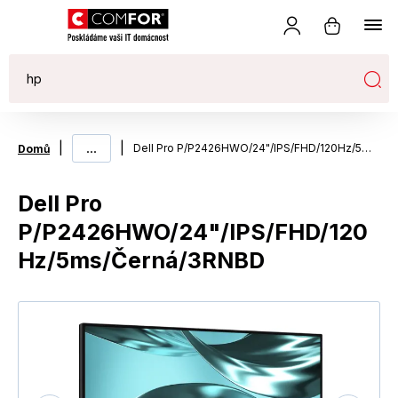
|
...
|
Dell Pro P/P2426HWO/24"/IPS/FHD/120Hz/5ms/Černá/3RNBD
Domů
Dell Pro
P/P2426HWO/24"/IPS/FHD/120
Hz/5ms/Černá/3RNBD