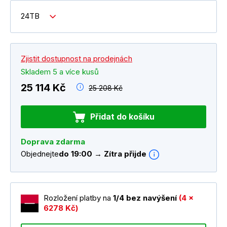
24TB
Zjistit dostupnost na prodejnách
Skladem 5 a více kusů
25 114 Kč
25 208 Kč
Přidat do košíku
Doprava zdarma
Objednejte
do 19:00 → Zítra přijde
Rozložení platby na
1/4 bez navýšení
(4 x
6278 Kč)