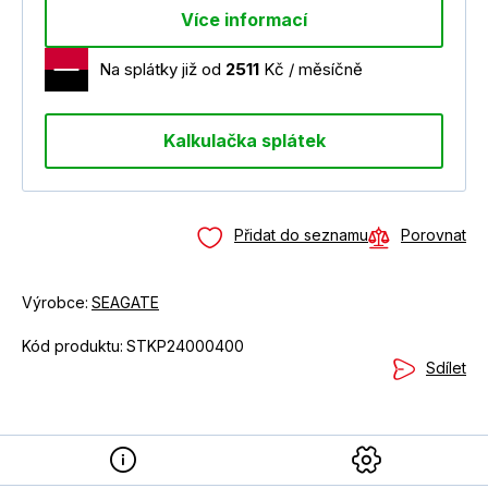
Více informací
Na splátky již od
2511
Kč / měsíčně
Kalkulačka splátek
Přidat do seznamu
Porovnat
Výrobce:
SEAGATE
Kód produktu:
STKP24000400
Sdílet