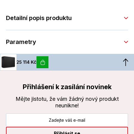
Detailní popis produktu
Parametry
25 114 Kč
Přihlášení k zasílání novinek
Mějte jistotu, že vám žádný nový produkt
neunikne!
Přihlásit se