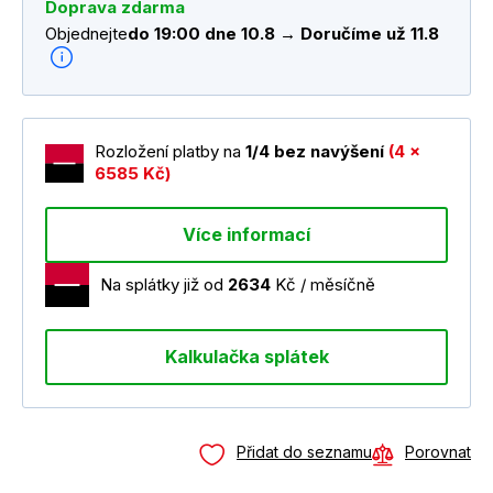
Doprava zdarma
Objednejte
do 19:00 dne 10.8 → Doručíme už 11.8
Rozložení platby na
1/4 bez navýšení
(4 x
6585 Kč)
Více informací
Na splátky již od
2634
Kč / měsíčně
Kalkulačka splátek
Přidat do seznamu
Porovnat