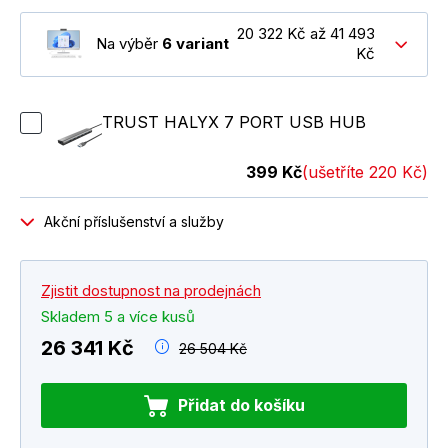
20 322 Kč až 41 493
Na výběr
6 variant
Kč
TRUST HALYX 7 PORT USB HUB
399 Kč
(ušetříte 220 Kč)
Akční příslušenství a služby
Zjistit dostupnost na prodejnách
Skladem 5 a více kusů
26 341 Kč
26 504 Kč
Přidat do košíku