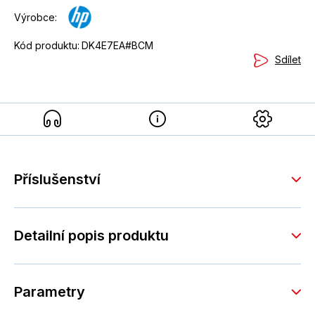
Výrobce:
Kód produktu:
DK4E7EA#BCM
Sdílet
Příslušenství
Detailní popis produktu
Parametry