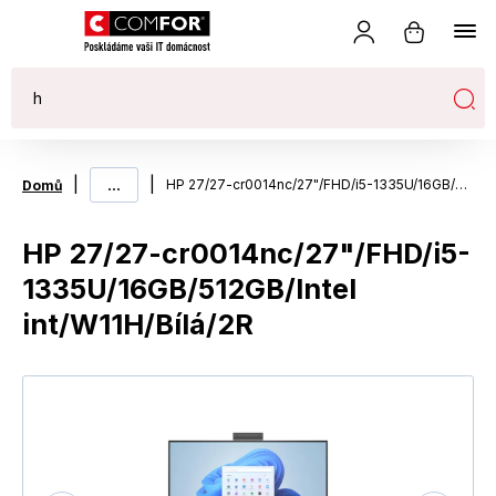
|
...
|
HP 27/27-cr0014nc/27"/FHD/i5-1335U/16GB/512GB/Intel int/W11H/Bílá/2R
Domů
HP 27/27-cr0014nc/27"/FHD/i5-
1335U/16GB/512GB/Intel
int/W11H/Bílá/2R