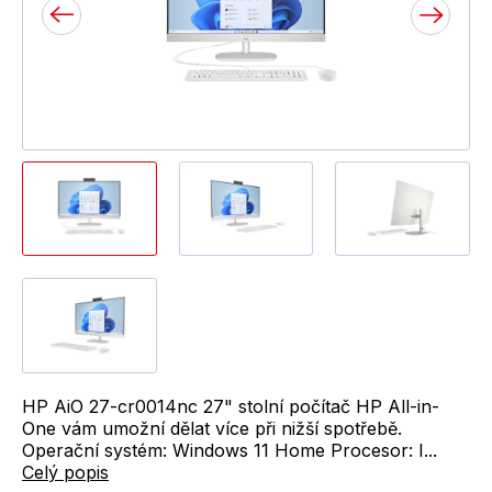
HP AiO 27-cr0014nc 27" stolní počítač HP All-in-
One vám umožní dělat více při nižší spotřebě.
Operační systém: Windows 11 Home Procesor: I...
Celý popis