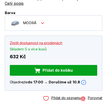
Celý popis
Barva
MODRÁ
Zjistit dostupnost na prodejnách
Skladem 5 a více kusů
632 Kč
Přidat do košíku
Objednejte
do 17:00 → Doručíme už 10.8
Přidat do seznamu
Porovnat