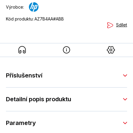
Výrobce:
Kód produktu:
AZ7B4AA#ABB
Sdílet
Příslušenství
Detailní popis produktu
Parametry