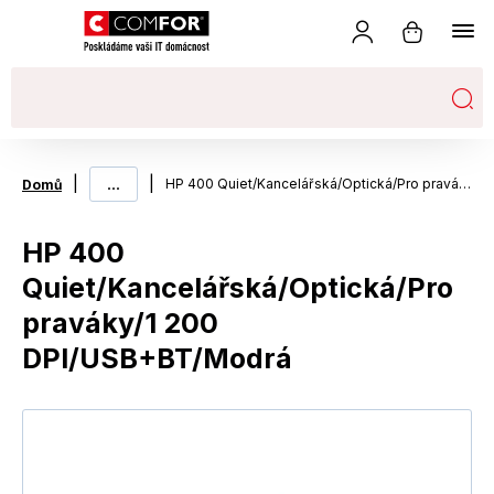
|
...
|
HP 400 Quiet/Kancelářská/Optická/Pro praváky/1 200 DPI/USB+BT/Modrá
Domů
HP 400
Quiet/Kancelářská/Optická/Pro
praváky/1 200
DPI/USB+BT/Modrá