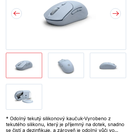
* Odolný tekutý silikonový kaučuk-Vyrobeno z
tekutého silikonu, který je příjemný na dotek, snadno
se čistí a dezinfikuje, a zároveň je odolný vůči vo...