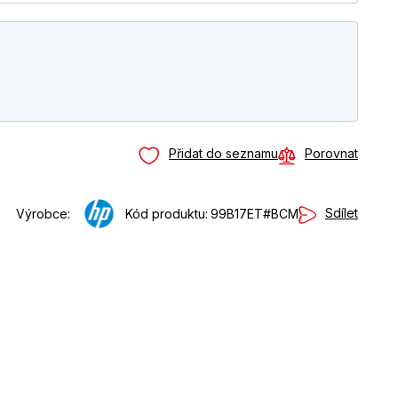
Přidat do seznamu
Porovnat
Sdílet
Výrobce:
Kód produktu:
99B17ET#BCM