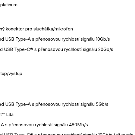
platinum
ný konektor pro sluchátka/mikrofon
d USB Type-A s přenosovou rychlostí signálu 10Gb/s
d USB Type-C® s přenosovou rychlostí signálu 20Gb/s
stup/výstup
d USB Type-A s přenosovou rychlostí signálu 5Gb/s
t™ 1.4a
A s přenosovou rychlostí signálu 480Mb/s
d USB Type-C® s přenosovou rychlostí signálu 10Gb/s (alt mode 