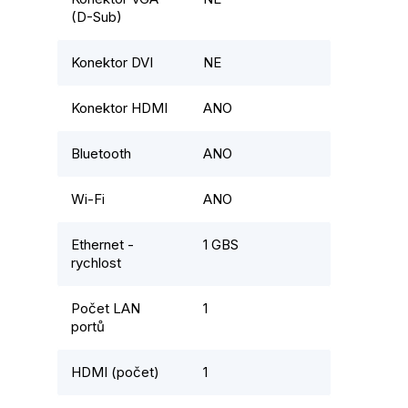
(D-Sub)
Konektor DVI
NE
Konektor HDMI
ANO
Bluetooth
ANO
Wi-Fi
ANO
Ethernet -
1 GBS
rychlost
Počet LAN
1
portů
HDMI (počet)
1