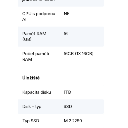
CPU s podporou
NE
AI
Paměť RAM
16
(GB)
Počet paměti
16GB (1X 16GB)
RAM
Úložiště
Kapacita disku
1TB
Disk - typ
SSD
Typ SSD
M.2 2280