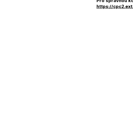
Pro správnou ko
https://cpc2.ex