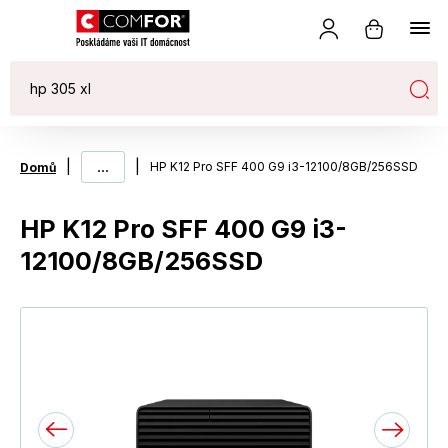
|
...
|
HP K12 Pro SFF 400 G9 i3-12100/8GB/256SSD
Domů
HP K12 Pro SFF 400 G9 i3-
12100/8GB/256SSD