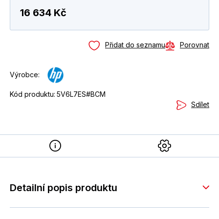
16 634 Kč
Přidat do seznamu
Porovnat
Výrobce:
Kód produktu:
5V6L7ES#BCM
Sdílet
Detailní popis produktu