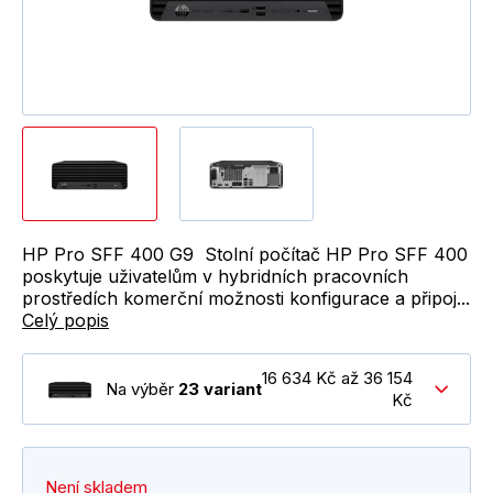
HP Pro SFF 400 G9 Stolní počítač HP Pro SFF 400
poskytuje uživatelům v hybridních pracovních
prostředích komerční možnosti konfigurace a připoj...
Celý popis
16 634 Kč až 36 154
Na výběr
23 variant
Kč
Není skladem