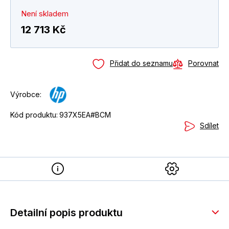
Není skladem
12 713 Kč
Přidat do seznamu
Porovnat
Výrobce:
Kód produktu:
937X5EA#BCM
Sdílet
Detailní popis produktu