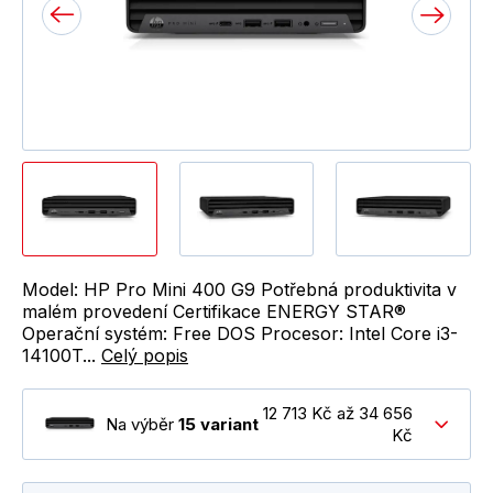
Model: HP Pro Mini 400 G9 Potřebná produktivita v
malém provedení Certifikace ENERGY STAR®
Operační systém: Free DOS Procesor: Intel Core i3-
14100T...
Celý popis
12 713 Kč až 34 656
Na výběr
15 variant
Kč