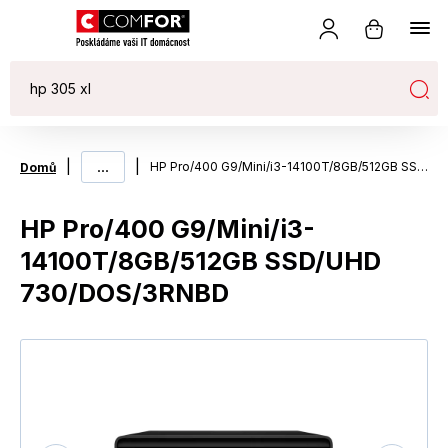
|
...
|
HP Pro/400 G9/Mini/i3-14100T/8GB/512GB SSD/UHD 730/DOS/3RNBD
Domů
HP Pro/400 G9/Mini/i3-
14100T/8GB/512GB SSD/UHD
730/DOS/3RNBD