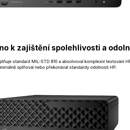
o k zajištění spolehlivosti a odoln
plňuje standard MIL-STD 810 a absolvoval komplexní testování H
inimálně splňoval nebo překonával standardy odolnosti HP.