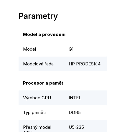
Parametry
Model a provedení
Model
G1I
Modelová řada
HP PRODESK 4
Procesor a paměť
Výrobce CPU
INTEL
Typ paměti
DDR5
Přesný model
U5-235