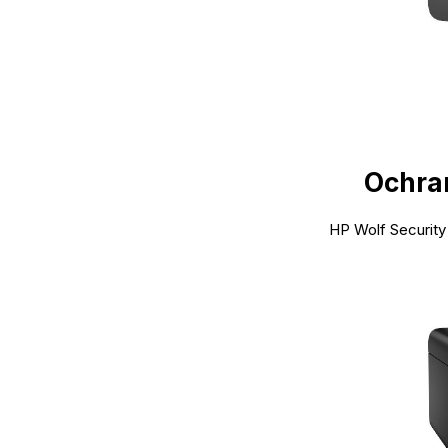
Ochran
HP Wolf Security 