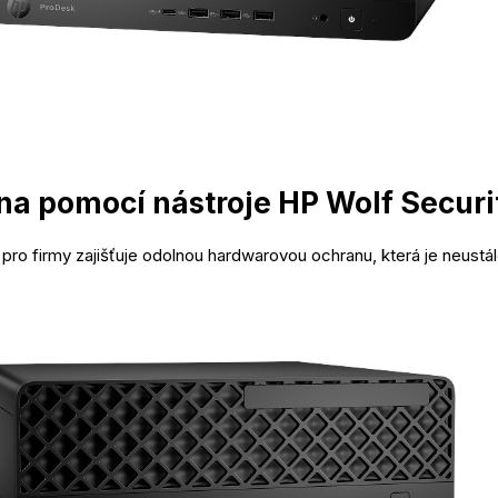
a pomocí nástroje HP Wolf Securi
pro firmy zajišťuje odolnou hardwarovou ochranu, která je neustále