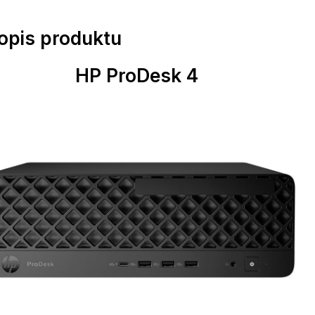
popis produktu
HP ProDesk 4