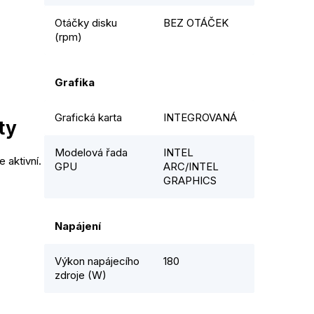
Otáčky disku
BEZ OTÁČEK
(rpm)
Grafika
Grafická karta
INTEGROVANÁ
ty
Modelová řada
INTEL
 aktivní.
GPU
ARC/INTEL
GRAPHICS
Napájení
Výkon napájecího
180
zdroje (W)