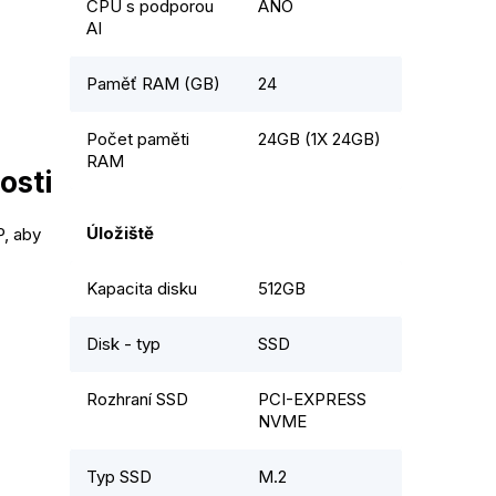
CPU s podporou
ANO
AI
Paměť RAM (GB)
24
Počet paměti
24GB (1X 24GB)
RAM
osti
Úložiště
P, aby
Kapacita disku
512GB
Disk - typ
SSD
Rozhraní SSD
PCI-EXPRESS
NVME
Typ SSD
M.2