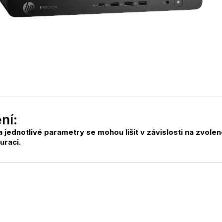
ní:
a jednotlivé parametry se mohou lišit v závislosti na zvole
uraci.