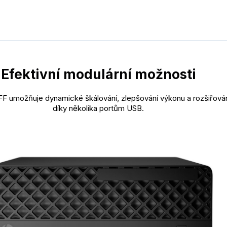
Efektivní modulární možnosti
FF umožňuje dynamické škálování, zlepšování výkonu a rozšiřován
díky několika portům USB.