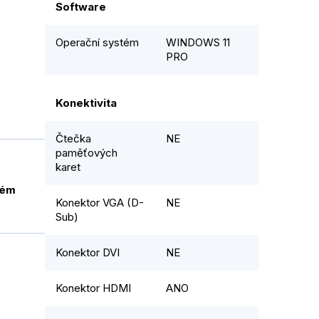
Software
Operační systém
WINDOWS 11
PRO
Konektivita
Čtečka
NE
paměťových
karet
ném
Konektor VGA (D-
NE
Sub)
Konektor DVI
NE
Konektor HDMI
ANO