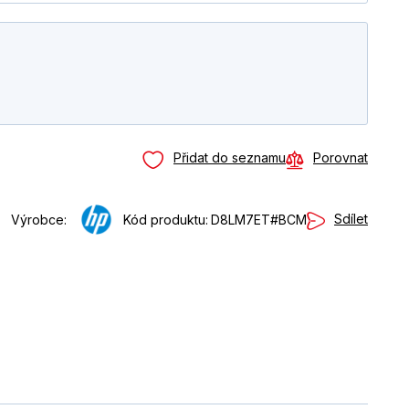
Přidat do seznamu
Porovnat
Sdílet
Výrobce:
Kód produktu:
D8LM7ET#BCM