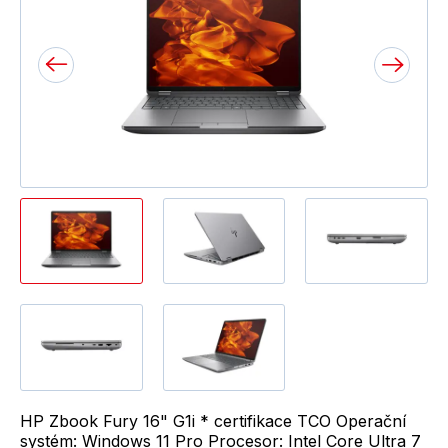
HP Zbook Fury 16" G1i * certifikace TCO Operační
systém: Windows 11 Pro Procesor: Intel Core Ultra 7