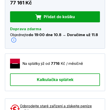
77 161 Kč
Přidat do košíku
Doprava zdarma
Objednejte
do 19:00 dne 10.8 → Doručíme už 11.8
Na splátky již od
7716
Kč / měsíčně
Kalkulačka splátek
Odprodejte staré zařízení a získejte peníze