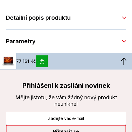
Detailní popis produktu
Parametry
77 161 Kč
Přihlášení k zasílání novinek
Mějte jistotu, že vám žádný nový produkt
neunikne!
Přihlásit se