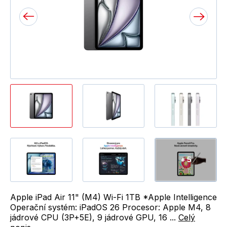
+ 5
Apple iPad Air 11" (M4) Wi-Fi 1TB *Apple Intelligence
Operační systém: iPadOS 26 Procesor: Apple M4, 8
jádrové CPU (3P+5E), 9 jádrové GPU, 16 ...
Celý