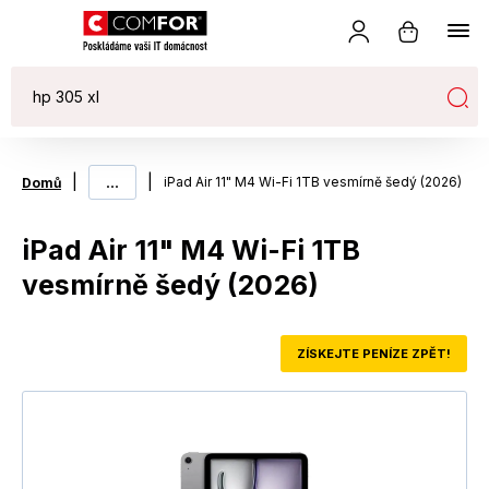
|
...
|
iPad Air 11" M4 Wi-Fi 1TB vesmírně šedý (2026)
Domů
iPad Air 11" M4 Wi-Fi 1TB
vesmírně šedý (2026)
ZÍSKEJTE PENÍZE ZPĚT!