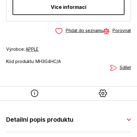
Více informací
Přidat do seznamu
Porovnat
Výrobce:
APPLE
Kód produktu:
MH3G4HC/A
Sdílet
Detailní popis produktu