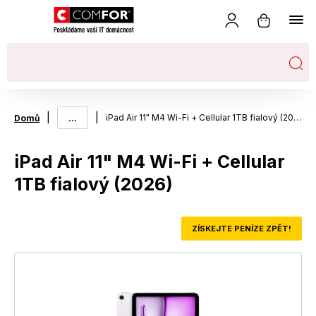
|
...
|
iPad Air 11" M4 Wi-Fi + Cellular 1TB fialový (2026)
Domů
iPad Air 11" M4 Wi-Fi + Cellular
1TB fialový (2026)
ZÍSKEJTE PENÍZE ZPĚT!