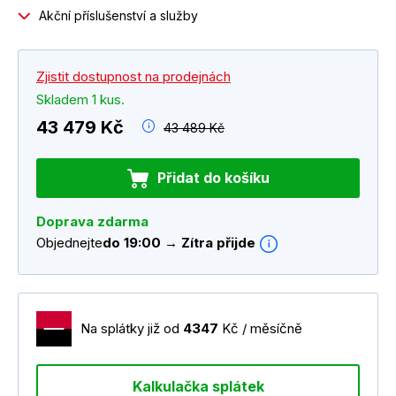
Akční příslušenství a služby
Zjistit dostupnost na prodejnách
Skladem 1 kus.
43 479 Kč
43 489 Kč
Přidat do košíku
Doprava zdarma
Objednejte
do 19:00 → Zítra přijde
Na splátky již od
4347
Kč / měsíčně
Kalkulačka splátek