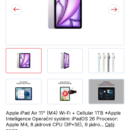
+ 5
Apple iPad Air 11" (M4) Wi-Fi + Cellular 1TB *Apple
Intelligence Operační systém: iPadOS 26 Procesor:
Apple M4, 8 jádrové CPU (3P+5E), 9 jádro...
Celý