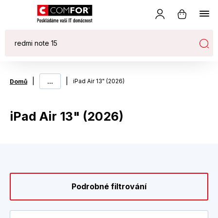
|
...
|
iPad Air 13" (2026)
Domů
iPad Air 13" (2026)
Podrobné filtrování