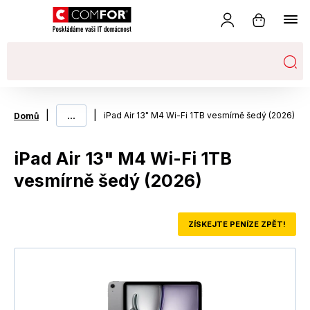
|
...
|
iPad Air 13" M4 Wi-Fi 1TB vesmírně šedý (2026)
Domů
iPad Air 13" M4 Wi-Fi 1TB
vesmírně šedý (2026)
ZÍSKEJTE PENÍZE ZPĚT!