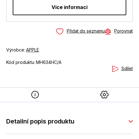
Více informací
Přidat do seznamu
Porovnat
Výrobce:
APPLE
Kód produktu:
MH634HC/A
Sdílet
Detailní popis produktu