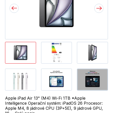
+ 5
Apple iPad Air 13" (M4) Wi-Fi 1TB *Apple
Intelligence Operační systém: iPadOS 26 Procesor:
Apple M4, 8 jádrové CPU (3P+5E), 9 jádrové GPU,