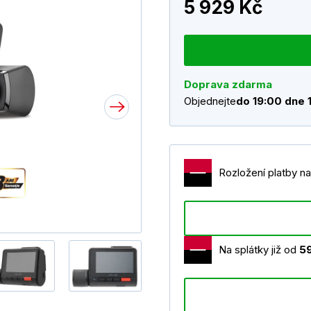
5 929 Kč
Doprava zdarma
Objednejte
do 19:00 dne 
Rozložení platby na
Na splátky již od
5