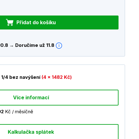
Přidat do košíku
10.8 → Doručíme už 11.8
1/4 bez navýšení
(4 x 1482 Kč)
Více informací
92
Kč / měsíčně
Kalkulačka splátek