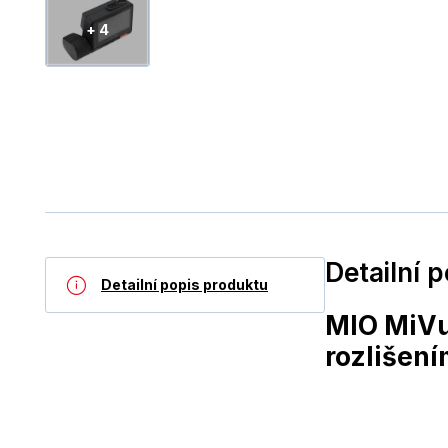
+ 4
Detailní 
Detailní popis produktu
MIO MiVu
rozlišen