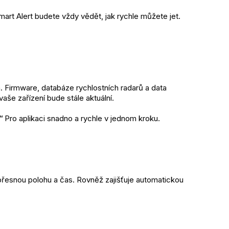
mart Alert budete vždy vědět, jak rychle můžete jet. 
 Firmware, databáze rychlostních radarů a data 
aše zařízení bude stále aktuální.
Pro aplikaci snadno a rychle v jednom kroku.
esnou polohu a čas. Rovněž zajišťuje automatickou 