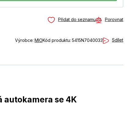
Přidat do seznamu
Porovnat
Sdílet
Výrobce:
MIO
Kód produktu:
5415N7040033
 autokamera se 4K 