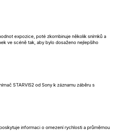
hodnot expozice, poté zkombinuje několik snímků a 
nek ve scéně tak, aby bylo dosaženo nejlepšího 
snímač STARVIS2 od Sony k záznamu záběru s 
oskytuje informaci o omezení rychlosti a průměrnou 