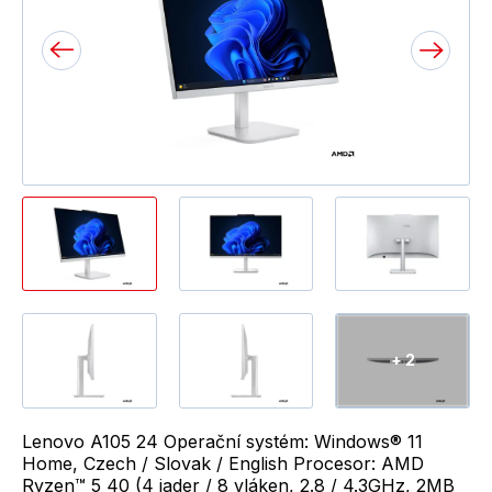
+ 2
Lenovo A105 24 Operační systém: Windows® 11
Home, Czech / Slovak / English Procesor: AMD
Ryzen™ 5 40 (4 jader / 8 vláken, 2.8 / 4.3GHz, 2MB