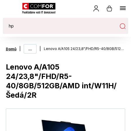
|
...
|
Lenovo A/A105 24/23,8"/FHD/R5-40/8GB/512GB/AMD int/W11H/Šedá/2R
Domů
Lenovo A/A105
24/23,8"/FHD/R5-
40/8GB/512GB/AMD int/W11H/
Šedá/2R