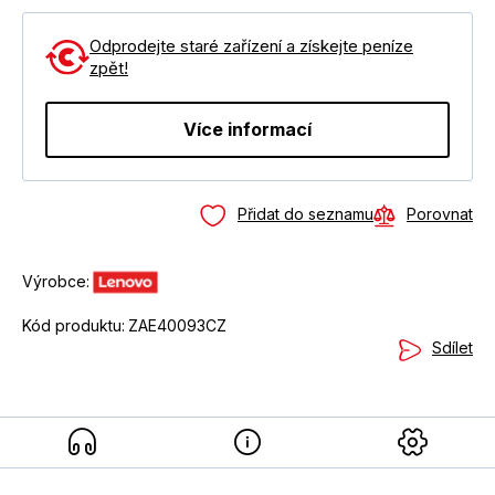
Odprodejte staré zařízení a získejte peníze
zpět!
Více informací
Přidat do seznamu
Porovnat
Výrobce:
Kód produktu:
ZAE40093CZ
Sdílet