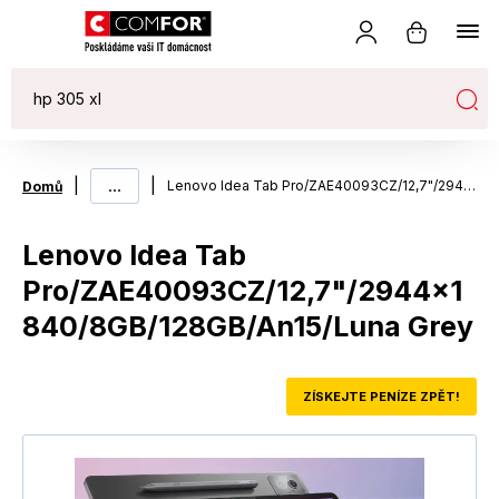
|
...
|
Lenovo Idea Tab Pro/ZAE40093CZ/12,7"/2944x1840/8GB/128GB/An15/Luna Grey
Domů
Lenovo Idea Tab
Pro/ZAE40093CZ/12,7"/2944x1
840/8GB/128GB/An15/Luna Grey
ZÍSKEJTE PENÍZE ZPĚT!