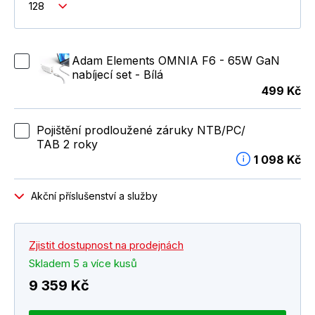
128
Adam Elements OMNIA F6 - 65W GaN
nabíjecí set - Bílá
499 Kč
Pojištění prodloužené záruky NTB/PC/
TAB 2 roky
1 098 Kč
Akční příslušenství a služby
Zjistit dostupnost na prodejnách
Skladem 5 a více kusů
9 359 Kč