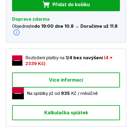
Přidat do košíku
Doprava zdarma
Objednejte
do 19:00 dne 10.8 → Doručíme už 11.8
Rozložení platby na
1/4 bez navýšení
(4 x
2339 Kč)
Více informací
Na splátky již od
935
Kč / měsíčně
Kalkulačka splátek