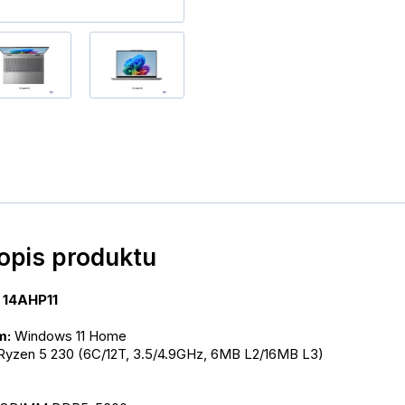
popis produktu
1 14AHP11
: 
Windows 11 Home
yzen 5 230 (6C/12T, 3.5/4.9GHz, 6MB L2/16MB L3)