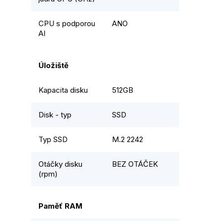
CPU s podporou
ANO
AI
Úložiště
Kapacita disku
512GB
Disk - typ
SSD
Typ SSD
M.2 2242
Otáčky disku
BEZ OTÁČEK
(rpm)
Paměť RAM