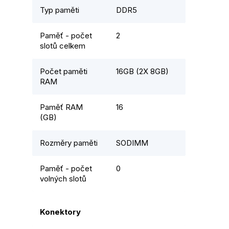
Typ paměti
DDR5
Paměť - počet
2
slotů celkem
Počet paměti
16GB (2X 8GB)
RAM
Paměť RAM
16
(GB)
Rozměry paměti
SODIMM
Paměť - počet
0
volných slotů
Konektory