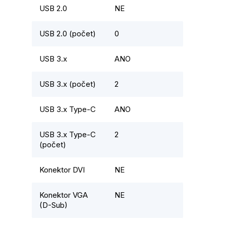
USB 2.0
NE
USB 2.0 (počet)
0
USB 3.x
ANO
USB 3.x (počet)
2
USB 3.x Type-C
ANO
USB 3.x Type-C
2
(počet)
Konektor DVI
NE
Konektor VGA
NE
(D-Sub)