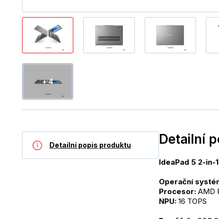
+ 4
Detailní 
Detailní popis produktu
IdeaPad 5 2-in-
Operační systém
Procesor: 
AMD R
NPU:
 16 TOPS