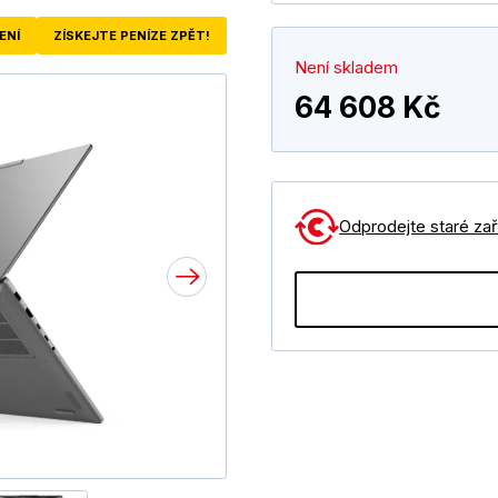
ENÍ
ZÍSKEJTE PENÍZE ZPĚT!
Není skladem
64 608 Kč
Odprodejte staré zaří