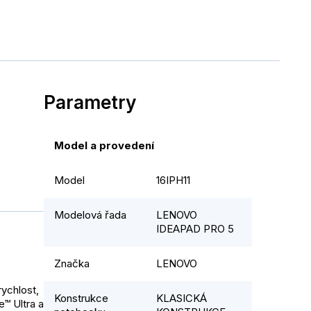
Parametry
Model a provedení
Model
16IPH11
Modelová řada
LENOVO
IDEAPAD PRO 5
Značka
LENOVO
rychlost,
Konstrukce
KLASICKÁ
™ Ultra a