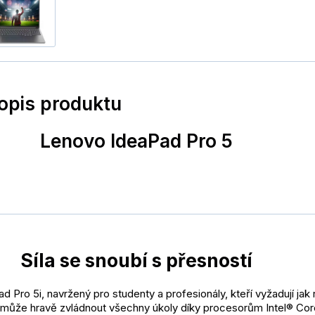
popis produktu
Lenovo IdeaPad Pro 5
Síla se snoubí s přesností
 Pro 5i, navržený pro studenty a profesionály, kteří vyžadují jak 
může hravě zvládnout všechny úkoly díky procesorům Intel® Core