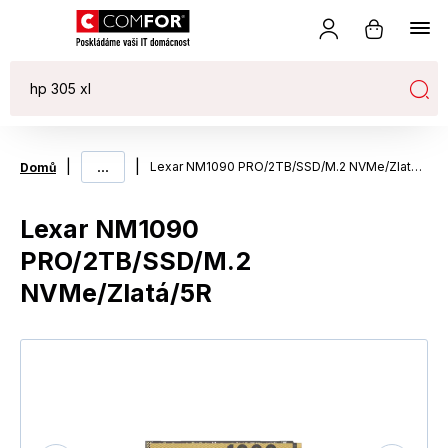
|
...
|
Lexar NM1090 PRO/2TB/SSD/M.2 NVMe/Zlatá/5R
Domů
Lexar NM1090
PRO/2TB/SSD/M.2
NVMe/Zlatá/5R