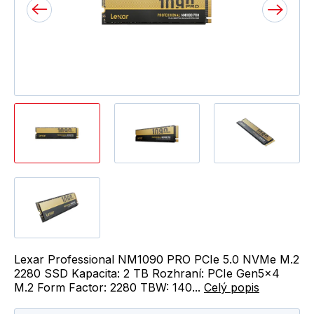
Lexar Professional NM1090 PRO PCIe 5.0 NVMe M.2
2280 SSD Kapacita: 2 TB Rozhraní: PCIe Gen5x4
M.2 Form Factor: 2280 TBW: 140...
Celý popis