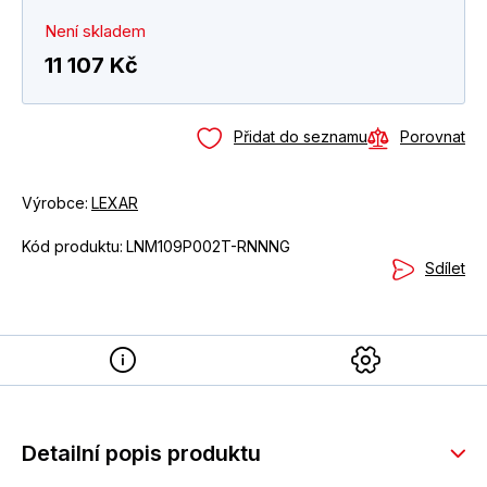
Není skladem
11 107 Kč
Přidat do seznamu
Porovnat
Výrobce:
LEXAR
Kód produktu:
LNM109P002T-RNNNG
Sdílet
Detailní popis produktu