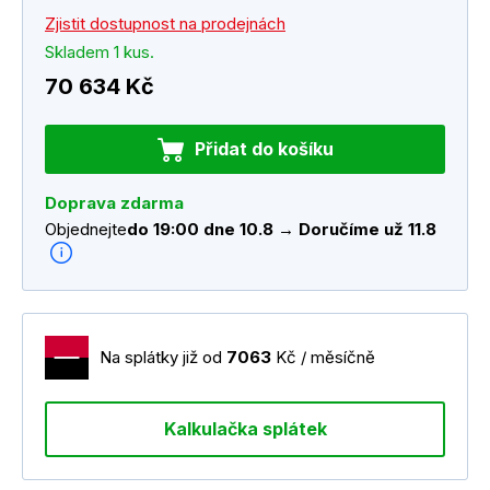
Zjistit dostupnost na prodejnách
Skladem 1 kus.
70 634 Kč
Přidat do košíku
Doprava zdarma
Objednejte
do 19:00 dne 10.8 → Doručíme už 11.8
Na splátky již od
7063
Kč / měsíčně
Kalkulačka splátek