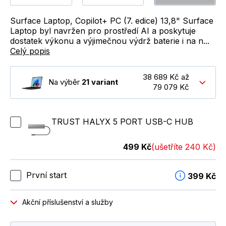
Surface Laptop, Copilot+ PC (7. edice) 13,8" Surface
Laptop byl navržen pro prostředí AI a poskytuje
dostatek výkonu a výjimečnou výdrž baterie i na n...
Celý popis
38 689 Kč až
Na výběr
21 variant
79 079 Kč
TRUST HALYX 5 PORT USB-C HUB
499 Kč
(ušetříte 240 Kč)
První start
399 Kč
Akční příslušenství a služby