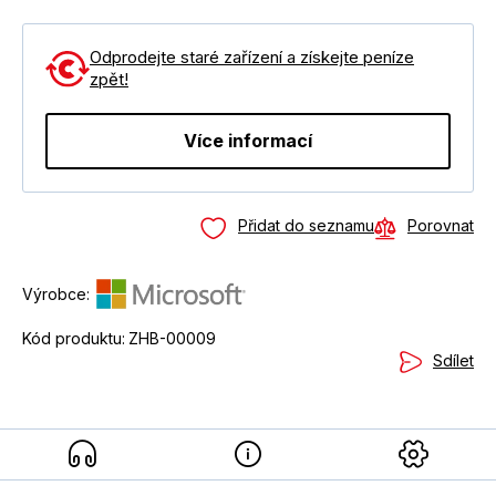
Odprodejte staré zařízení a získejte peníze
zpět!
Více informací
Přidat do seznamu
Porovnat
Výrobce:
Kód produktu:
ZHB-00009
Sdílet