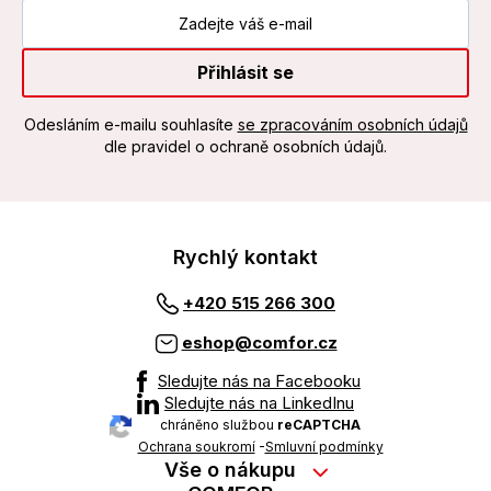
Přihlásit se
Odesláním e-mailu souhlasíte
se zpracováním osobních údajů
dle pravidel o ochraně osobních údajů.
Rychlý kontakt
+420 515 266 300
eshop@comfor.cz
Sledujte nás na Facebooku
Sledujte nás na LinkedInu
chráněno službou
reCAPTCHA
Ochrana soukromí
-
Smluvní podmínky
Vše o nákupu