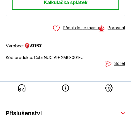
Kalkulačka splátek
Přidat do seznamu
Porovnat
Výrobce:
Kód produktu:
Cubi NUC AI+ 2MG-001EU
Sdílet
Příslušenství