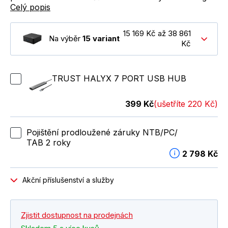
Celý popis
15 169 Kč až 38 861
Na výběr
15 variant
Kč
TRUST HALYX 7 PORT USB HUB
399 Kč
(ušetříte 220 Kč)
Pojištění prodloužené záruky NTB/PC/
TAB 2 roky
2 798 Kč
Akční příslušenství a služby
Zjistit dostupnost na prodejnách