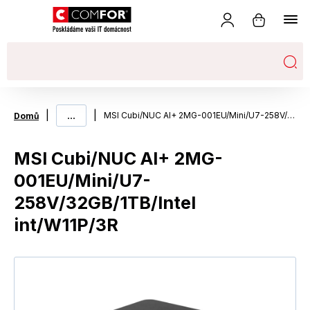
|
...
|
MSI Cubi/NUC AI+ 2MG-001EU/Mini/U7-258V/32GB/1TB/Intel int/W11P/3R
Domů
MSI Cubi/NUC AI+ 2MG-
001EU/Mini/U7-
258V/32GB/1TB/Intel
int/W11P/3R