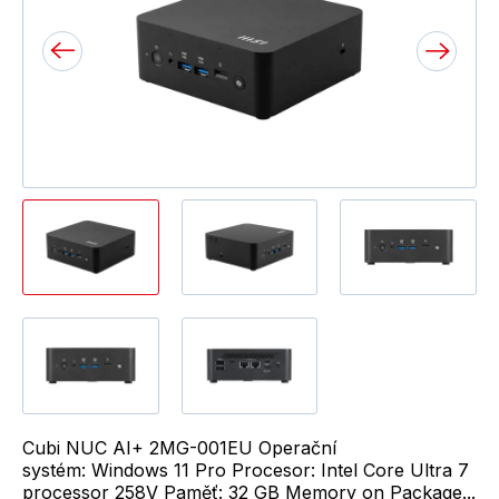
Cubi NUC AI+ 2MG-001EU Operační
systém: Windows 11 Pro Procesor: Intel Core Ultra 7
processor 258V Paměť: 32 GB Memory on Package...