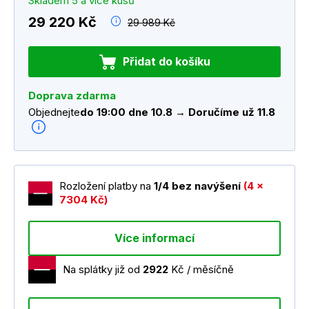
Skladem 5 a více kusů
29 220 Kč
29 989 Kč
Přidat do košíku
Doprava zdarma
Objednejte
do 19:00 dne 10.8 → Doručíme už 11.8
Rozložení platby na
1/4 bez navýšení
(4 x
7304 Kč)
Více informací
Na splátky již od
2922
Kč / měsíčně