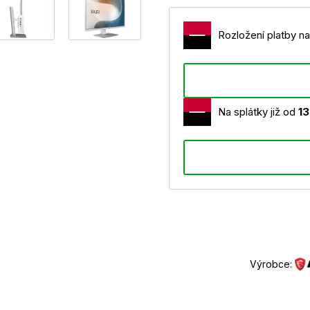
Rozložení platby na
Na splátky již od
1
Výrobce: