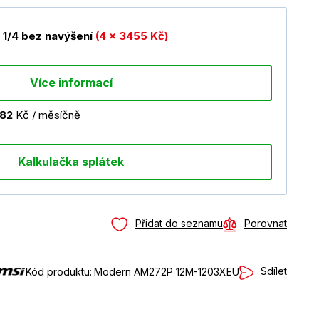
1/4 bez navýšení
(4 x 3455 Kč)
Více informací
382
Kč / měsíčně
Kalkulačka splátek
Přidat do seznamu
Porovnat
Sdílet
Kód produktu:
Modern AM272P 12M-1203XEU