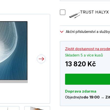
TRUST HALYX 
Akční příslušenství a služby
Zjistit dostupnost na prod
Skladem 5 a více kusů
13 820 Kč
Doprava zdarma
Objednejte
do 19:00 → Zít