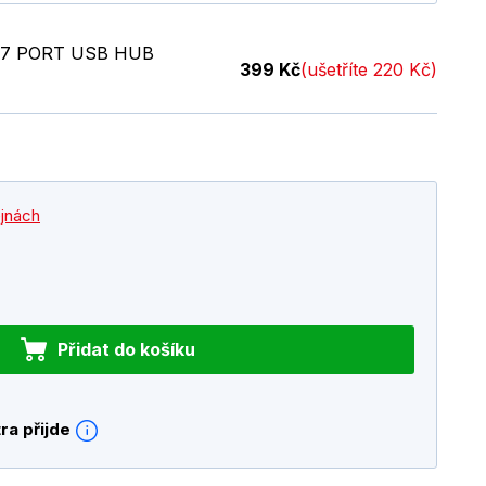
7 PORT USB HUB
399 Kč
(ušetříte 220 Kč)
ejnách
Přidat do košíku
ra přijde