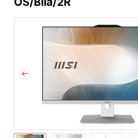
OS/Bílá/2R