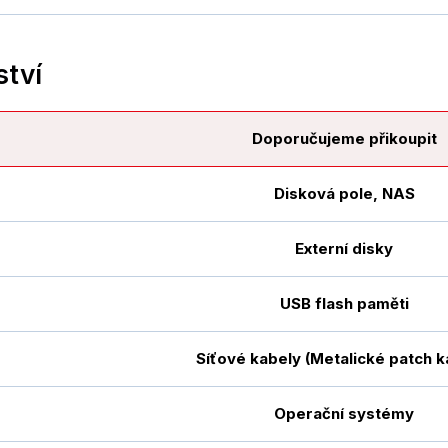
ství
Doporučujeme přikoupit
Disková pole, NAS
Externí disky
USB flash paměti
Síťové kabely (Metalické patch k
Operační systémy