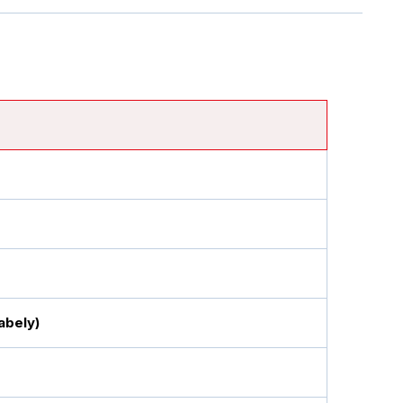
abely)