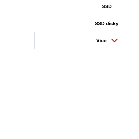
SSD
SSD disky
Více