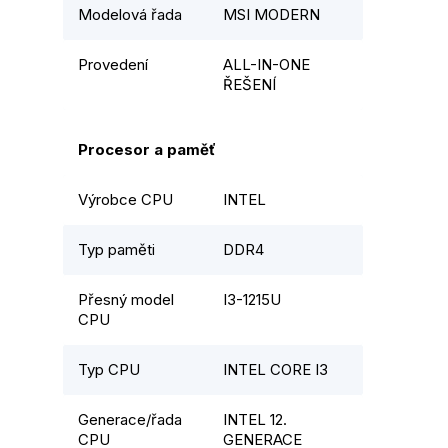
Modelová řada
MSI MODERN
Provedení
ALL-IN-ONE
ŘEŠENÍ
Procesor a paměť
Výrobce CPU
INTEL
Typ paměti
DDR4
Přesný model
I3-1215U
CPU
Typ CPU
INTEL CORE I3
Generace/řada
INTEL 12.
CPU
GENERACE