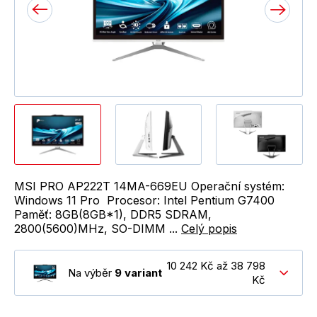
MSI PRO AP222T 14MA-669EU Operační systém:
Windows 11 Pro Procesor: Intel Pentium G7400
Paměť: 8GB(8GB*1), DDR5 SDRAM,
2800(5600)MHz, SO-DIMM ...
Celý popis
10 242 Kč až 38 798
Na výběr
9 variant
Kč