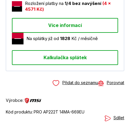
Rozložení platby na
1/4 bez navýšení
(4 x
4571 Kč)
Více informací
Na splátky již od
1828
Kč / měsíčně
Kalkulačka splátek
Přidat do seznamu
Porovnat
Výrobce:
Kód produktu:
PRO AP222T 14MA-669EU
Sdílet