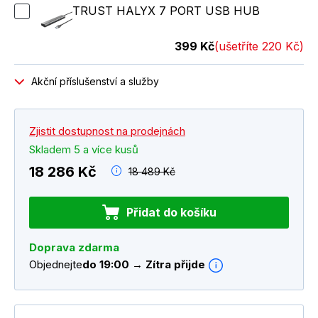
TRUST HALYX 7 PORT USB HUB
399 Kč
(ušetříte 220 Kč)
Akční příslušenství a služby
Zjistit dostupnost na prodejnách
Skladem 5 a více kusů
18 286 Kč
18 489 Kč
Přidat do košíku
Doprava zdarma
Objednejte
do 19:00 → Zítra přijde