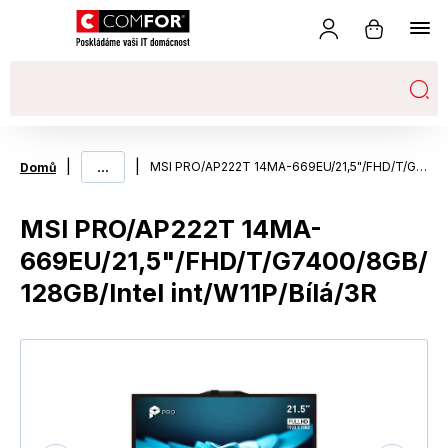
|
...
|
MSI PRO/AP222T 14MA-669EU/21,5"/FHD/T/G7400/8GB/128GB/Intel int/W11P/Bílá/3R
Domů
MSI PRO/AP222T 14MA-
669EU/21,5"/FHD/T/G7400/8GB/
128GB/Intel int/W11P/Bílá/3R