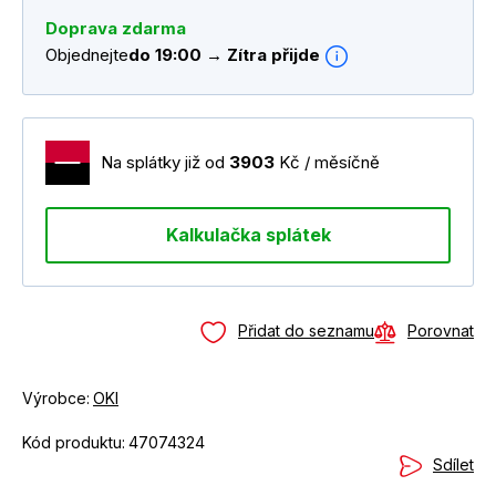
Doprava zdarma
Objednejte
do 19:00 → Zítra přijde
Na splátky již od
3903
Kč / měsíčně
Kalkulačka splátek
Přidat do seznamu
Porovnat
Výrobce:
OKI
Kód produktu:
47074324
Sdílet