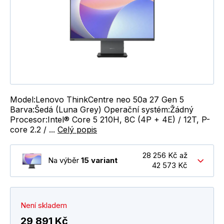
Model:Lenovo ThinkCentre neo 50a 27 Gen 5
Barva:Šedá (Luna Grey) Operační systém:Žádný
Procesor:Intel® Core 5 210H, 8C (4P + 4E) / 12T, P-
core 2.2 / ...
Celý popis
28 256 Kč až
Na výběr
15 variant
42 573 Kč
Není skladem
29 891 Kč