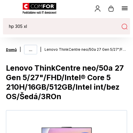
|
...
|
Lenovo ThinkCentre neo/50a 27 Gen 5/27"/FHD/Intel® Core 5 210H/16GB/512GB/Intel int/bez OS/Šedá/3ROn
Domů
Lenovo ThinkCentre neo/50a 27
Gen 5/27"/FHD/Intel® Core 5
210H/16GB/512GB/Intel int/bez
OS/Šedá/3ROn