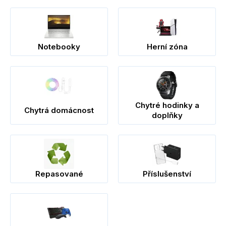
Notebooky
Herní zóna
Chytré hodinky a
Chytrá domácnost
doplňky
Repasované
Příslušenství