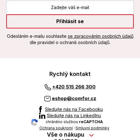
Přihlásit se
Odesláním e-mailu souhlasíte
se zpracováním osobních údajů
dle pravidel o ochraně osobních údajů.
Rychlý kontakt
+420 515 266 300
eshop@comfor.cz
Sledujte nás na Facebooku
Sledujte nás na LinkedInu
chráněno službou
reCAPTCHA
Ochrana soukromí
-
Smluvní podmínky
Vše o nákupu