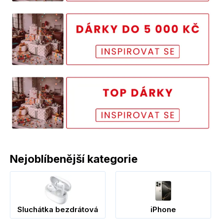
Nejoblíbenější kategorie
Sluchátka bezdrátová
iPhone