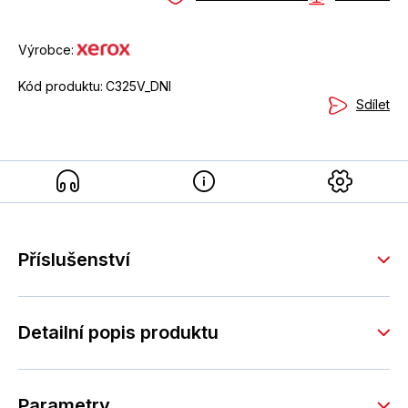
Výrobce:
Kód produktu:
C325V_DNI
Sdílet
Příslušenství
Detailní popis produktu
Parametry