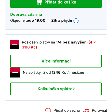
Přidat do košíku
Doprava zdarma
Objednejte
do 19:00 → Zítra přijde
Rozložení platby na
1/4 bez navýšení
(4 x
3116 Kč)
Více informací
Na splátky již od
1246
Kč / měsíčně
Kalkulačka splátek
Přidat do seznamu
Porovnat