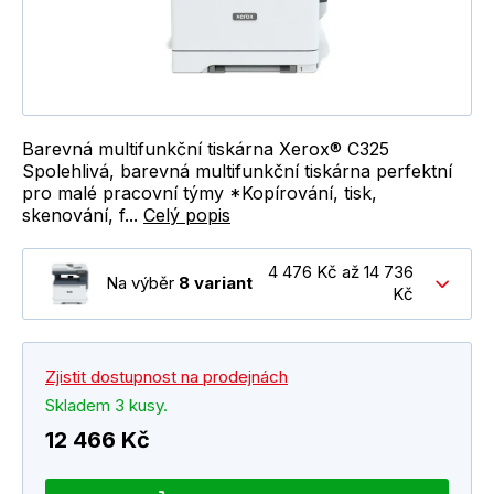
Barevná multifunkční tiskárna Xerox® C325
Spolehlivá, barevná multifunkční tiskárna perfektní
pro malé pracovní týmy *Kopírování, tisk,
skenování, f...
Celý popis
4 476 Kč až 14 736
Na výběr
8 variant
Kč
Zjistit dostupnost na prodejnách
Skladem 3 kusy.
12 466 Kč