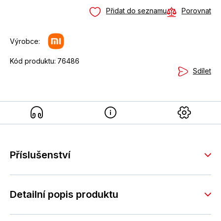
Přidat do seznamu
Porovnat
Výrobce:
Kód produktu:
76486
Sdílet
Příslušenství
Detailní popis produktu