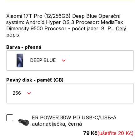
Xiaomi 17T Pro (12/256GB) Deep Blue Operační
systém: Android Hyper OS 3 Procesor: MediaTek
Dimensity 9500 Procesor - počet jader: 8 P...
Celý
popis
Barva - přesná
DEEP BLUE
Pevný disk - paměť (GB)
256
ER POWER 30W PD USB-C/USB-A
autonabíječka, černá
79 Kč
(ušetříte 20 Kč)