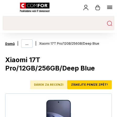
|
...
|
Xiaomi 17T Pro/12GB/256GB/Deep Blue
Domů
Xiaomi 17T
Pro/12GB/256GB/Deep Blue
DÁREK ZA RECENZI
ZÍSKEJTE PENÍZE ZPĚT!