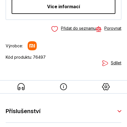
Více informací
Přidat do seznamu
Porovnat
Výrobce:
Kód produktu:
76497
Sdílet
Příslušenství