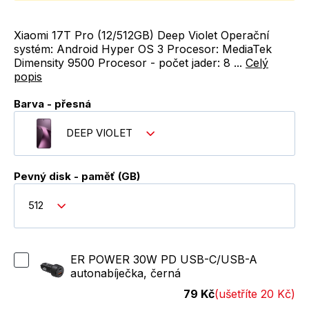
Xiaomi 17T Pro (12/512GB) Deep Violet Operační
systém: Android Hyper OS 3 Procesor: MediaTek
Dimensity 9500 Procesor - počet jader: 8 ...
Celý
popis
Barva - přesná
DEEP VIOLET
Pevný disk - paměť (GB)
512
ER POWER 30W PD USB-C/USB-A
autonabíječka, černá
79 Kč
(ušetříte 20 Kč)