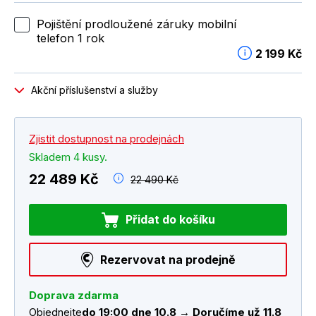
Pojištění prodloužené záruky mobilní
telefon 1 rok
2 199 Kč
Akční příslušenství a služby
Zjistit dostupnost na prodejnách
Skladem 4 kusy.
22 489 Kč
22 490 Kč
Přidat do košíku
Rezervovat na prodejně
Doprava zdarma
Objednejte
do 19:00 dne 10.8 → Doručíme už 11.8