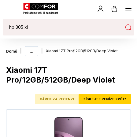
|
...
|
Xiaomi 17T Pro/12GB/512GB/Deep Violet
Domů
Xiaomi 17T
Pro/12GB/512GB/Deep Violet
DÁREK ZA RECENZI
ZÍSKEJTE PENÍZE ZPĚT!