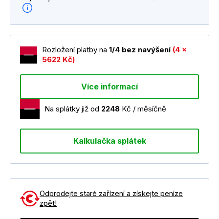
Rozložení platby na
1/4 bez navýšení
(4 x
5622 Kč)
Více informací
Na splátky již od
2248
Kč / měsíčně
Kalkulačka splátek
Odprodejte staré zařízení a získejte peníze
zpět!