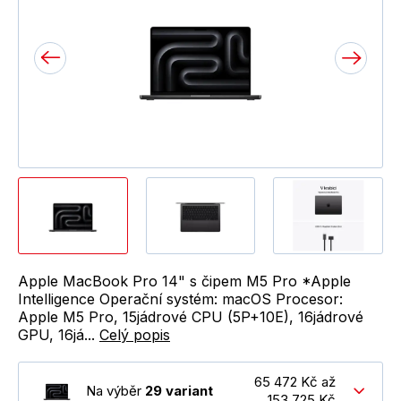
Apple MacBook Pro 14" s čipem M5 Pro *Apple
Intelligence Operační systém: macOS Procesor:
Apple M5 Pro, 15jádrové CPU (5P+10E), 16jádrové
GPU, 16já...
Celý popis
65 472 Kč až
Na výběr
29 variant
153 725 Kč