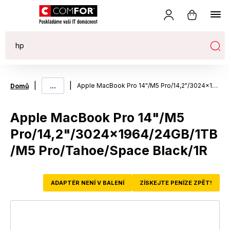
|
...
|
Apple MacBook Pro 14"/M5 Pro/14,2"/3024x1964/24GB/1TB/M5 Pro/Tahoe/Space Black/1R
Domů
Apple MacBook Pro 14"/M5
Pro/14,2"/3024x1964/24GB/1TB
/M5 Pro/Tahoe/Space Black/1R
ADAPTÉR NENÍ V BALENÍ
ZÍSKEJTE PENÍZE ZPĚT!