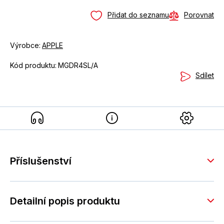
Přidat do seznamu
Porovnat
Výrobce:
APPLE
Kód produktu:
MGDR4SL/A
Sdílet
Příslušenství
Detailní popis produktu