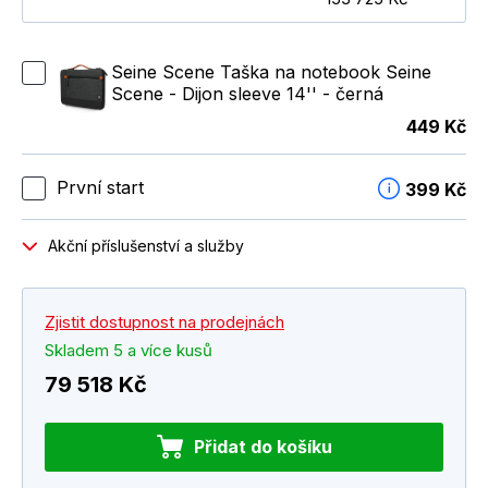
Seine Scene Taška na notebook Seine
Scene - Dijon sleeve 14'' - černá
449 Kč
První start
399 Kč
Akční příslušenství a služby
Zjistit dostupnost na prodejnách
Skladem 5 a více kusů
79 518 Kč
Přidat do košíku