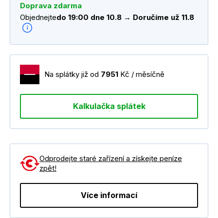
Doprava zdarma
Objednejte
do 19:00 dne 10.8 → Doručíme už 11.8
Na splátky již od
7951
Kč / měsíčně
Kalkulačka splátek
Odprodejte staré zařízení a získejte peníze
zpět!
Více informací