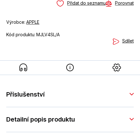
Přidat do seznamu
Porovnat
Výrobce:
APPLE
Kód produktu:
MJLV4SL/A
Sdílet
Příslušenství
Detailní popis produktu