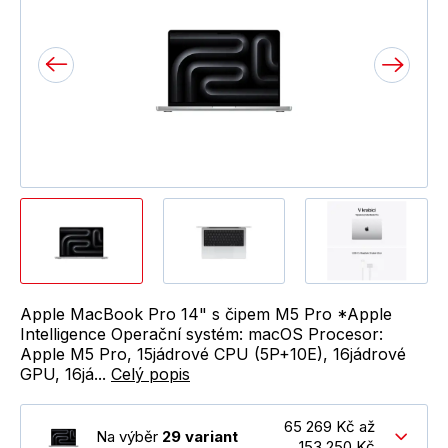
Apple MacBook Pro 14" s čipem M5 Pro *Apple
Intelligence Operační systém: macOS Procesor:
Apple M5 Pro, 15jádrové CPU (5P+10E), 16jádrové
GPU, 16já...
Celý popis
65 269 Kč až
Na výběr
29 variant
153 250 Kč