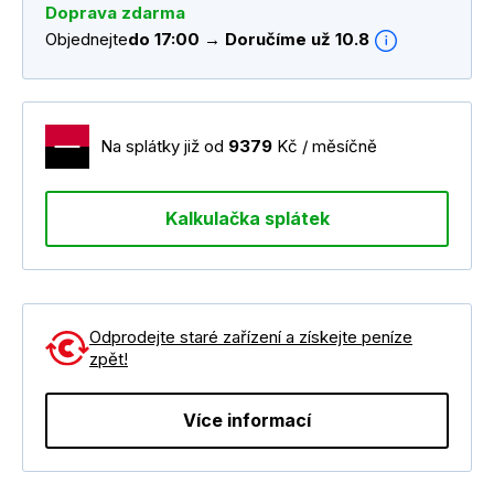
Doprava zdarma
Objednejte
do 17:00 → Doručíme už 10.8
Na splátky již od
9379
Kč / měsíčně
Kalkulačka splátek
Odprodejte staré zařízení a získejte peníze
zpět!
Více informací