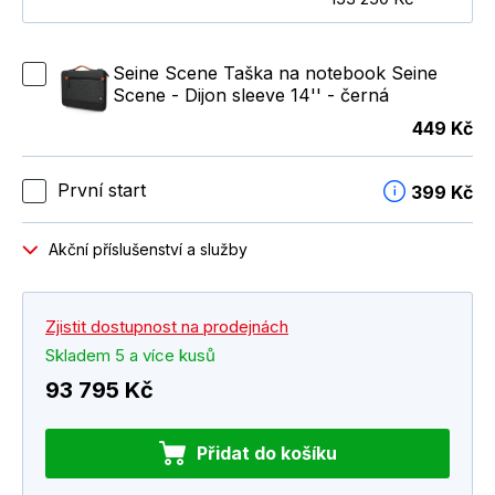
Seine Scene Taška na notebook Seine
Scene - Dijon sleeve 14'' - černá
449 Kč
První start
399 Kč
Akční příslušenství a služby
Zjistit dostupnost na prodejnách
Skladem 5 a více kusů
93 795 Kč
Přidat do košíku