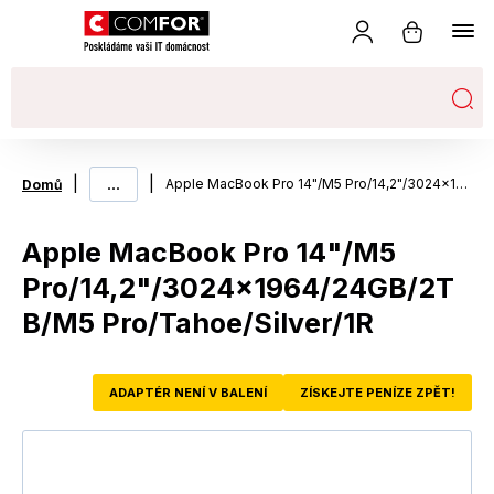
|
...
|
Apple MacBook Pro 14"/M5 Pro/14,2"/3024x1964/24GB/2TB/M5 Pro/Tahoe/Silver/1R
Domů
Apple MacBook Pro 14"/M5
Pro/14,2"/3024x1964/24GB/2T
B/M5 Pro/Tahoe/Silver/1R
ADAPTÉR NENÍ V BALENÍ
ZÍSKEJTE PENÍZE ZPĚT!