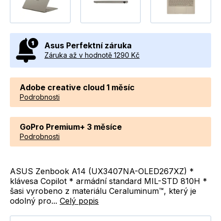
Asus Perfektní záruka
Záruka až v hodnotě 1290 Kč
Adobe creative cloud 1 měsíc
Podrobnosti
GoPro Premium+ 3 měsíce
Podrobnosti
ASUS Zenbook A14 (UX3407NA-OLED267XZ) *
klávesa Copilot * armádní standard MIL-STD 810H *
šasi vyrobeno z materiálu Ceraluminum™, který je
odolný pro...
Celý popis