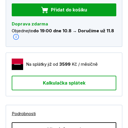
Přidat do košíku
Doprava zdarma
Objednejte
do 19:00 dne 10.8 → Doručíme už 11.8
Na splátky již od
3599
Kč / měsíčně
Kalkulačka splátek
Podrobnosti