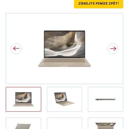
ZÍSKEJTE PENÍZE ZPĚT!