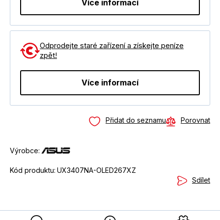
Více informací
Odprodejte staré zařízení a získejte peníze
zpět!
Více informací
Přidat do seznamu
Porovnat
Výrobce:
Kód produktu:
UX3407NA-OLED267XZ
Sdílet