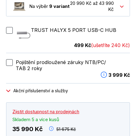
20 990 Kč až 43 990
Na výběr
9 variant
Kč
TRUST HALYX 5 PORT USB-C HUB
499 Kč
(ušetříte 240 Kč)
Pojištění prodloužené záruky NTB/PC/
TAB 2 roky
3 999 Kč
Akční příslušenství a služby
Zjistit dostupnost na prodejnách
Skladem 5 a více kusů
35 990 Kč
51 675 Kč