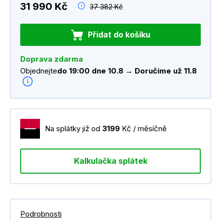
31 990 Kč
37 382 Kč
Přidat do košíku
Doprava zdarma
Objednejte
do 19:00 dne 10.8 → Doručíme už 11.8
Na splátky již od
3199
Kč / měsíčně
Kalkulačka splátek
Podrobnosti