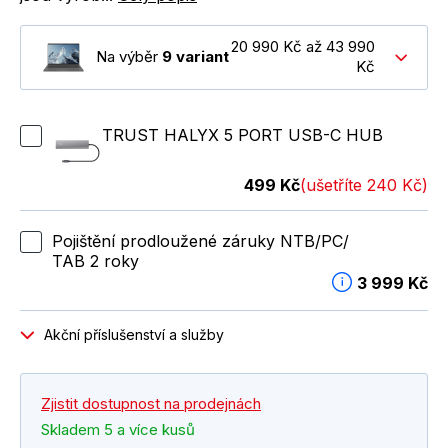
20 990 Kč až 43 990
Na výběr
9 variant
Kč
TRUST HALYX 5 PORT USB-C HUB
499 Kč
(ušetříte 240 Kč)
Pojištění prodloužené záruky NTB/PC/
TAB 2 roky
3 999 Kč
Akční příslušenství a služby
Zjistit dostupnost na prodejnách
Skladem 5 a více kusů