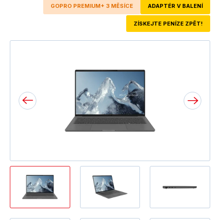
GOPRO PREMIUM+ 3 MĚSÍCE
ADAPTÉR V BALENÍ
ZÍSKEJTE PENÍZE ZPĚT!