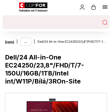
|
...
|
Dell/24 All-in-One EC24250/23,8"/FHD/T/7-150U/16GB/1TB/Intel int/W11P/Bílá/3ROn-Site
Domů
Dell/24 All-in-One
EC24250/23,8"/FHD/T/7-
150U/16GB/1TB/Intel
int/W11P/Bílá/3ROn-Site