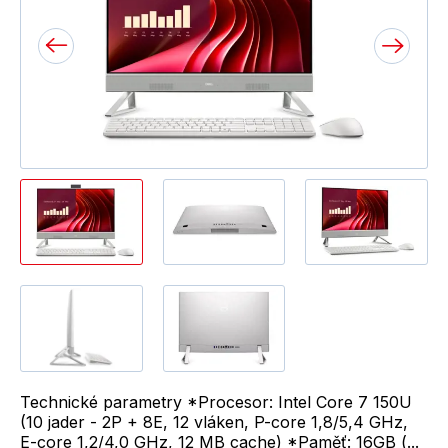
Technické parametry *Procesor: Intel Core 7 150U
(10 jader - 2P + 8E, 12 vláken, P-core 1,8/5,4 GHz,
E-core 1,2/4,0 GHz, 12 MB cache) *Paměť: 16GB (...