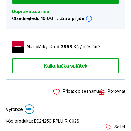
Doprava zdarma
Objednejte
do 19:00 → Zítra přijde
Na splátky již od
3853
Kč / měsíčně
Kalkulačka splátek
Přidat do seznamu
Porovnat
Výrobce:
Kód produktu:
EC24250_RPLU-R_002S
Sdílet