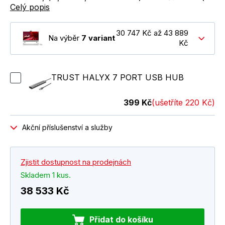
Celý popis
30 747 Kč až 43 889
Na výběr
7 variant
Kč
TRUST HALYX 7 PORT USB HUB
399 Kč
(ušetříte 220 Kč)
Akční příslušenství a služby
Zjistit dostupnost na prodejnách
Skladem 1 kus.
38 533 Kč
Přidat do košíku