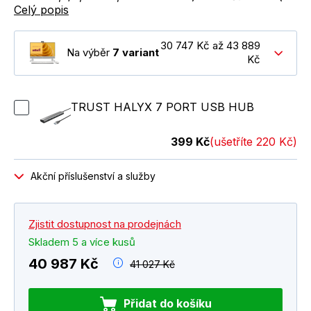
Celý popis
30 747 Kč až 43 889
Na výběr
7 variant
Kč
TRUST HALYX 7 PORT USB HUB
399 Kč
(ušetříte 220 Kč)
Akční příslušenství a služby
Zjistit dostupnost na prodejnách
Skladem 5 a více kusů
40 987 Kč
41 027 Kč
Přidat do košíku