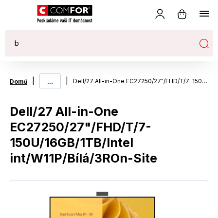
|
...
|
Dell/27 All-in-One EC27250/27"/FHD/T/7-150U/16GB/1TB/Intel int/W11P/Bílá/3ROn-Site
Domů
Dell/27 All-in-One
EC27250/27"/FHD/T/7-
150U/16GB/1TB/Intel
int/W11P/Bílá/3ROn-Site