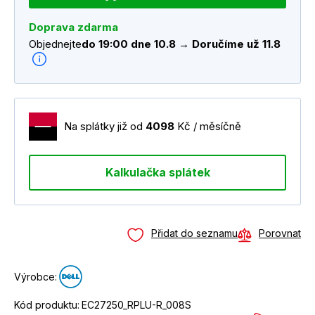
Doprava zdarma
Objednejte
do 19:00 dne 10.8 → Doručíme už 11.8
Na splátky již od
4098
Kč / měsíčně
Kalkulačka splátek
Přidat do seznamu
Porovnat
Výrobce:
Kód produktu:
EC27250_RPLU-R_008S