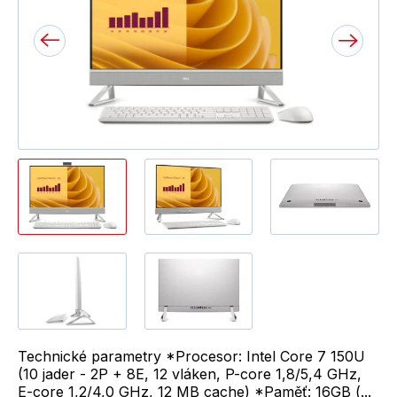
Technické parametry *Procesor: Intel Core 7 150U
(10 jader - 2P + 8E, 12 vláken, P-core 1,8/5,4 GHz,
E-core 1,2/4,0 GHz, 12 MB cache) *Paměť: 16GB (...