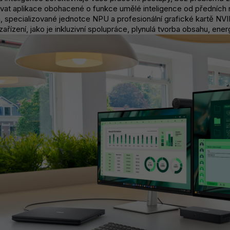
vat aplikace obohacené o funkce umělé inteligence od předních
a, specializované jednotce NPU a profesionální grafické kartě NV
zařízení, jako je inkluzivní spolupráce, plynulá tvorba obsahu, ene