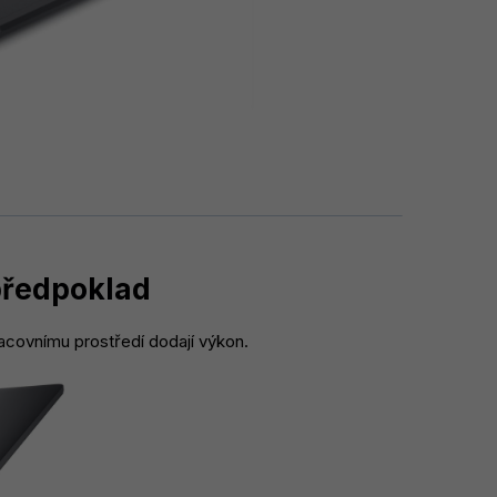
předpoklad
acovnímu prostředí dodají výkon.