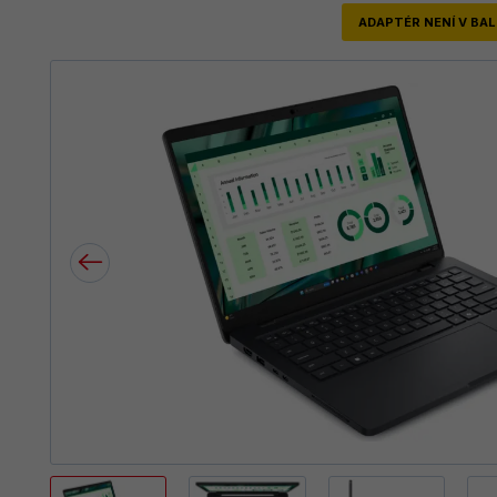
ADAPTÉR NENÍ V BAL