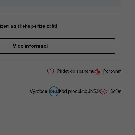
zení a získejte peníze zpět!
Více informací
Přidat do seznamu
Porovnat
Sdílet
Výrobce:
Kód produktu:
3N5JN