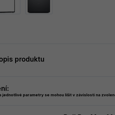
popis produktu
ní:
a jednotlivé parametry se mohou lišit v závislosti na zvole