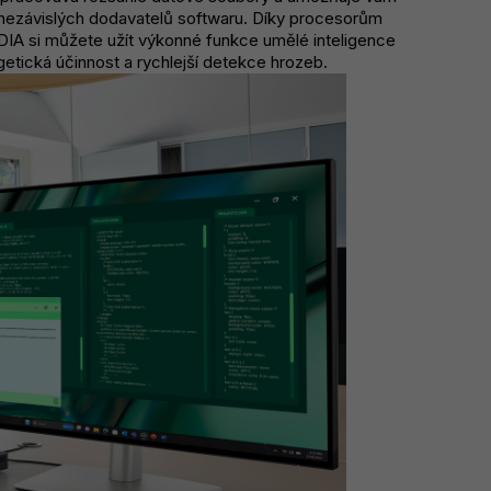
 nezávislých dodavatelů softwaru. Díky procesorům
IDIA si můžete užít výkonné funkce umělé inteligence
rgetická účinnost a rychlejší detekce hrozeb.