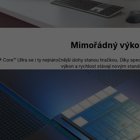
Mimořádný výko
® Core™ Ultra se i ty nejnáročnější úlohy stanou hračkou. Díky sp
výkon a rychlost stávají novým stan