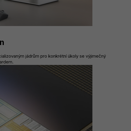
n
ecializovaným jádrům pro konkrétní úkoly se výjimečný
dardem.