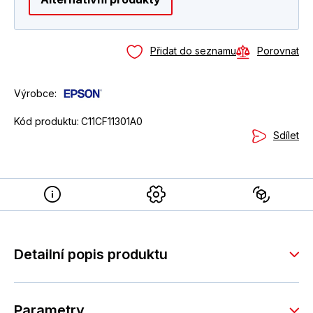
Přidat do seznamu
Porovnat
Výrobce:
Kód produktu:
C11CF11301A0
Sdílet
Detailní popis produktu
Parametry