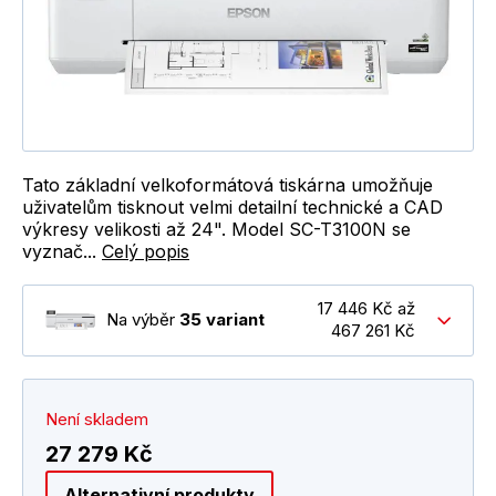
Tato základní velkoformátová tiskárna umožňuje
uživatelům tisknout velmi detailní technické a CAD
výkresy velikosti až 24". Model SC-T3100N se
vyznač...
Celý popis
17 446 Kč až
Na výběr
35 variant
467 261 Kč
Není skladem
27 279 Kč
Alternativní produkty