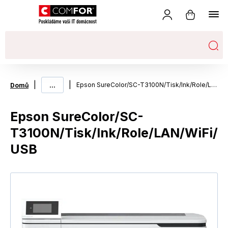
|
...
|
Epson SureColor/SC-T3100N/Tisk/Ink/Role/LAN/WiFi/USB
Domů
Epson SureColor/SC-
T3100N/Tisk/Ink/Role/LAN/WiFi/
USB