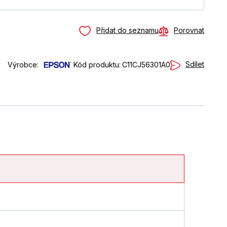
Přidat do seznamu
Porovnat
Sdílet
Výrobce:
Kód produktu:
C11CJ56301A0