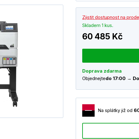
Zjistit dostupnost na prod
Skladem 1 kus.
60 485 Kč
Doprava zdarma
Objednejte
do 17:00 → Do
Na splátky již od
6