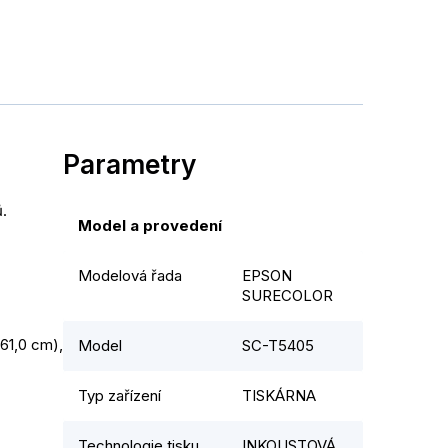
Parametry
. 
Model a provedení
Modelová řada
EPSON
SURECOLOR
61,0 cm), 
Model
SC-T5405
Typ zařízení
TISKÁRNA
Technologie tisku
INKOUSTOVÁ