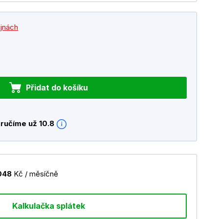
ejnách
Přidat do košíku
ručíme už 10.8
048
Kč / měsíčně
Kalkulačka splátek