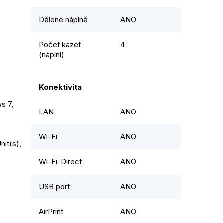
Dělené náplně
ANO
Počet kazet
4
(náplní)
Konektivita
 7, 
LAN
ANO
Wi-Fi
ANO
it(s), 
Wi-Fi-Direct
ANO
USB port
ANO
AirPrint
ANO