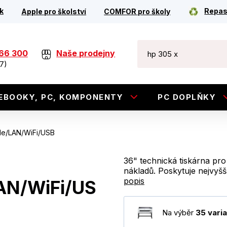
k
Repas
Apple pro školství
COMFOR pro školy
266 300
Naše prodejny
7)
EBOOKY, PC, KOMPONENTY
PC DOPLŇKY
le/LAN/WiFi/USB
36" technická tiskárna pro 
nákladů. Poskytuje nejvyšší
popis
AN/WiFi/US
Na výběr
35 varia