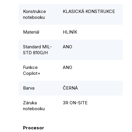
Konstrukce
KLASICKÁ KONSTRUKCE
notebooku
Materiál
HLINÍK
Standard MIL-
ANO
STD 810G/H
Funkce
ANO
Copilot+
Barva
ČERNÁ
Záruka
3R ON-SITE
notebooku
Procesor