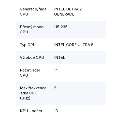
Generace/řada
INTEL ULTRA 2.
CPU
GENERACE
Přesný model
U5-235
CPU
Typ CPU
INTEL CORE ULTRA 5
Výrobce CPU
INTEL
Počet jader
14
CPU
Max.frekvence
5
jádra CPU
(GHz)
NPU - počet
13