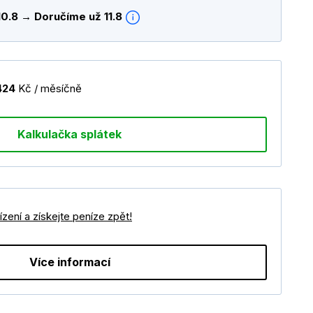
10.8 → Doručíme už 11.8
424
Kč / měsíčně
Kalkulačka splátek
zení a získejte peníze zpět!
Více informací