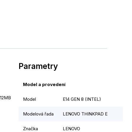
Parametry
Model a provedení
 12MB 
Model
E14 GEN 8 (INTEL)
Modelová řada
LENOVO THINKPAD E
Značka
LENOVO