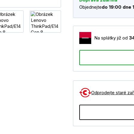
Objednejte
do 19:00 dne 
Na splátky již od
3
Odprodejte staré zaří