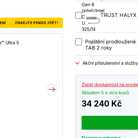
TRUST HALYX 
ENÍ
ZÍSKEJTE PENÍZE ZPĚT!
Pojištění prodloužen
TAB 2 roky
Akční příslušenství a služby
Zjistit dostupnost na prod
Skladem 5 a více kusů
34 240 Kč
Doprava zdarma