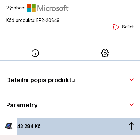
Výrobce:
Kód produktu:
EP2-20849
Sdílet
Detailní popis produktu
Parametry
43 284 Kč