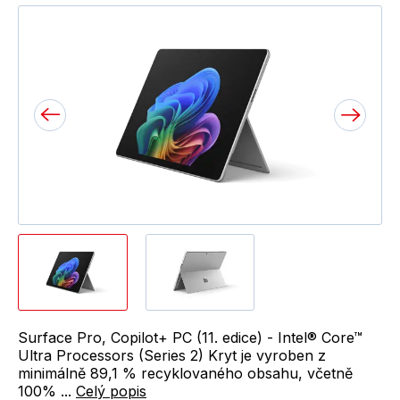
Surface Pro, Copilot+ PC (11. edice) - Intel® Core™
Ultra Processors (Series 2) Kryt je vyroben z
minimálně 89,1 % recyklovaného obsahu, včetně
100% ...
Celý popis