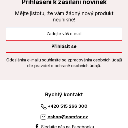
Přihlášení k zasílání novinek
Mějte jistotu, že vám žádný nový produkt
neunikne!
Přihlásit se
Odesláním e-mailu souhlasíte
se zpracováním osobních údajů
dle pravidel o ochraně osobních údajů.
Rychlý kontakt
+420 515 266 300
eshop@comfor.cz
Sledujte nás na Facebooku