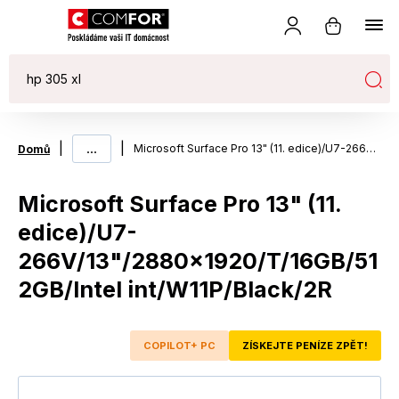
|
...
|
Microsoft Surface Pro 13" (11. edice)/U7-266V/13"/2880x1920/T/16GB/512GB/Intel int/W11P/Black/2R
Domů
Microsoft Surface Pro 13" (11.
edice)/U7-
266V/13"/2880x1920/T/16GB/51
2GB/Intel int/W11P/Black/2R
COPILOT+ PC
ZÍSKEJTE PENÍZE ZPĚT!