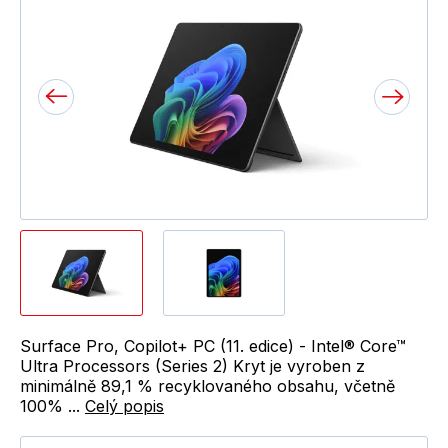
Surface Pro, Copilot+ PC (11. edice) - Intel® Core™
Ultra Processors (Series 2) Kryt je vyroben z
minimálně 89,1 % recyklovaného obsahu, včetně
100% ...
Celý popis