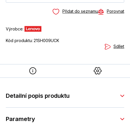
Přidat do seznamu
Porovnat
Výrobce:
Kód produktu:
21SH009UCK
Sdílet
Detailní popis produktu
Parametry