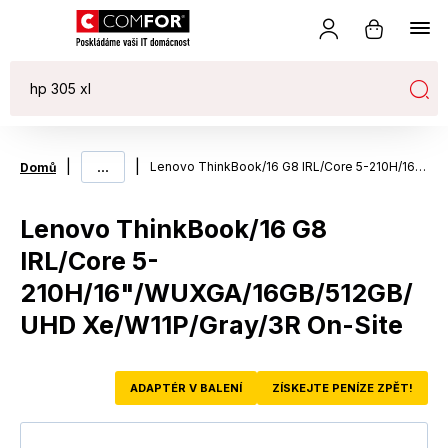
|
...
|
Lenovo ThinkBook/16 G8 IRL/Core 5-210H/16"/WUXGA/16GB/512GB/UHD Xe/W11P/Gray/3R On-Site
Domů
Lenovo ThinkBook/16 G8
IRL/Core 5-
210H/16"/WUXGA/16GB/512GB/
UHD Xe/W11P/Gray/3R On-Site
ADAPTÉR V BALENÍ
ZÍSKEJTE PENÍZE ZPĚT!