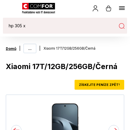
|
...
|
Xiaomi 17T/12GB/256GB/Černá
Domů
Xiaomi 17T/12GB/256GB/Černá
ZÍSKEJTE PENÍZE ZPĚT!