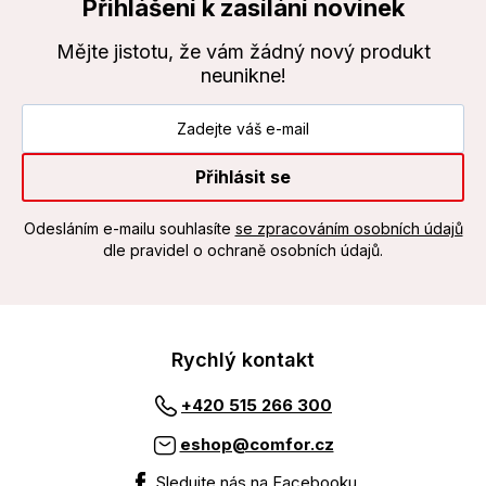
Přihlášení k zasílání novinek
Mějte jistotu, že vám žádný nový produkt
neunikne!
Přihlásit se
Odesláním e-mailu souhlasíte
se zpracováním osobních údajů
dle pravidel o ochraně osobních údajů.
Rychlý kontakt
+420 515 266 300
eshop@comfor.cz
Sledujte nás na Facebooku