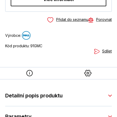
Přidat do seznamu
Porovnat
Výrobce:
Kód produktu:
91GMC
Sdílet
Detailní popis produktu
Parametry