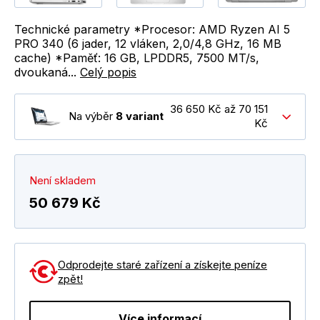
Technické parametry *Procesor: AMD Ryzen AI 5
PRO 340 (6 jader, 12 vláken, 2,0/4,8 GHz, 16 MB
cache) *Paměť: 16 GB, LPDDR5, 7500 MT/s,
dvoukaná...
Celý popis
36 650 Kč až 70 151
Na výběr
8 variant
Kč
Není skladem
50 679 Kč
Odprodejte staré zařízení a získejte peníze
zpět!
Více informací